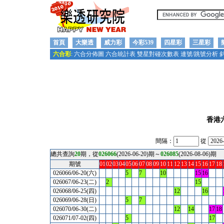
首頁
大樂透
威力彩
今彩539
四星彩
三星彩
六合彩
:
六合分佈圖
六合統計表
雙星對碰次數表
連號/跳號分析
獎號對照表
期距分析表
版路對照表
拖牌分析
次群統計表
六合彩
香港
間隔：
從
總共查詢
20
期，從
026066
(2026-06-20)期～
026085
(2026-08-06)期
期號
01
02
03
04
05
06
07
08
09
10
11
12
13
14
15
16
17
18
026066/06-20(六)
5
7
10
15
16
026067/06-23(二)
2
15
026068/06-25(四)
12
16
026069/06-28(日)
5
7
026070/06-30(二)
12
14
17
18
026071/07-02(四)
5
17