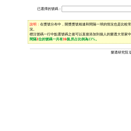
已選擇的號碼：
說明：
在獎號分布中，開獎獎號相連和間隔一球的情況也是比較
況。
標注號碼一行中點選號碼之後可以直接添加到個人的樂透大管家
間隔
1
位的號碼一共有
16
個,所占比例為13%。
樂透研究院 版權所