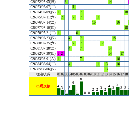
026072/07-05(日)
3
14
026073/07-07(二)
5
026074/07-09(四)
1
7
18
026075/07-11(六)
2
5
7
11
026076/07-14(二)
10
16
026077/07-16(四)
18
026078/07-21(二)
1
6
026079/07-23(四)
4
7
15
026080/07-25(六)
5
7
12
026081/07-28(二)
4
7
14
026082/07-30(四)
1
2
14
17
026083/08-01(六)
1
7
16
026084/08-04(二)
4
11
13
16
026085/08-06(四)
13
標注號碼
01
02
03
04
05
06
07
08
09
10
11
12
13
14
15
16
17
18
8
6
5
出現次數
4
4
3
3
3
3
3
3
2
2
2
1
1
0
0