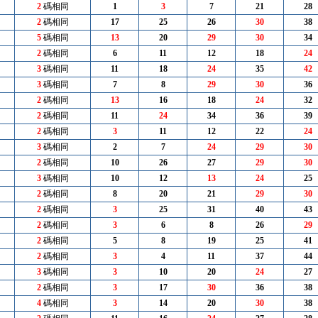
2
碼相同
1
3
7
21
28
2
碼相同
17
25
26
30
38
5
碼相同
13
20
29
30
34
2
碼相同
6
11
12
18
24
3
碼相同
11
18
24
35
42
3
碼相同
7
8
29
30
36
2
碼相同
13
16
18
24
32
2
碼相同
11
24
34
36
39
2
碼相同
3
11
12
22
24
3
碼相同
2
7
24
29
30
2
碼相同
10
26
27
29
30
3
碼相同
10
12
13
24
25
2
碼相同
8
20
21
29
30
2
碼相同
3
25
31
40
43
2
碼相同
3
6
8
26
29
2
碼相同
5
8
19
25
41
2
碼相同
3
4
11
37
44
3
碼相同
3
10
20
24
27
2
碼相同
3
17
30
36
38
4
碼相同
3
14
20
30
38