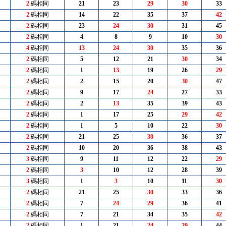
2
碼相同
21
23
29
30
33
2
碼相同
14
22
35
37
42
2
碼相同
23
24
30
31
45
2
碼相同
4
8
9
10
30
4
碼相同
13
24
30
35
36
2
碼相同
5
12
21
30
34
2
碼相同
1
13
19
26
29
2
碼相同
2
15
20
30
47
2
碼相同
9
17
24
27
33
2
碼相同
2
13
35
39
43
2
碼相同
1
17
25
29
42
2
碼相同
1
5
10
22
30
2
碼相同
21
25
30
36
37
2
碼相同
10
20
36
38
43
3
碼相同
9
11
12
22
29
2
碼相同
3
10
12
28
39
3
碼相同
1
3
10
11
30
2
碼相同
21
25
30
33
36
2
碼相同
7
24
29
36
41
2
碼相同
7
21
34
35
42
2
碼相同
1
21
24
29
44