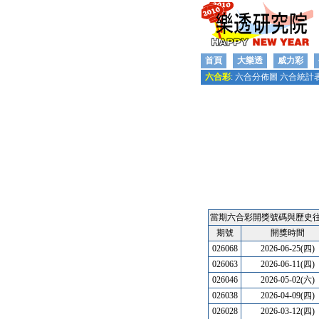
首頁
大樂透
威力彩
六合彩
:
六合分佈圖
六合統計
獎號對照表
期距分析表
版路
當期六合彩開獎號碼與歷史
期號
開獎時間
026068
2026-06-25(四)
026063
2026-06-11(四)
026046
2026-05-02(六)
026038
2026-04-09(四)
026028
2026-03-12(四)