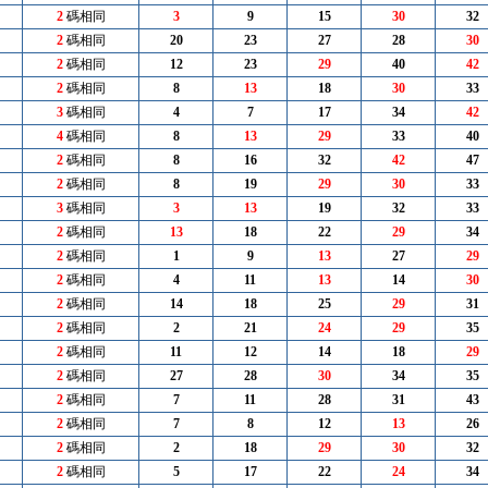
2
碼相同
3
9
15
30
32
2
碼相同
20
23
27
28
30
2
碼相同
12
23
29
40
42
2
碼相同
8
13
18
30
33
3
碼相同
4
7
17
34
42
4
碼相同
8
13
29
33
40
2
碼相同
8
16
32
42
47
2
碼相同
8
19
29
30
33
3
碼相同
3
13
19
32
33
2
碼相同
13
18
22
29
34
2
碼相同
1
9
13
27
29
2
碼相同
4
11
13
14
30
2
碼相同
14
18
25
29
31
2
碼相同
2
21
24
29
35
2
碼相同
11
12
14
18
29
2
碼相同
27
28
30
34
35
2
碼相同
7
11
28
31
43
2
碼相同
7
8
12
13
26
2
碼相同
2
18
29
30
32
2
碼相同
5
17
22
24
34