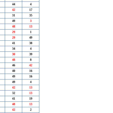
44
4
42
17
31
35
49
3
48
13
29
1
29
49
41
38
34
4
30
39
48
8
46
42
40
16
49
16
49
4
42
13
32
13
41
19
48
13
42
2