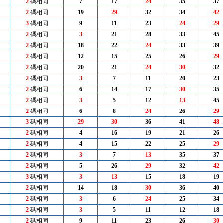
2
碼相同
7
17
24
35
37
2
碼相同
19
29
32
34
42
3
碼相同
9
11
23
24
29
2
碼相同
3
21
28
33
45
2
碼相同
18
22
24
33
39
2
碼相同
12
15
25
26
29
2
碼相同
20
21
24
30
32
2
碼相同
3
7
11
20
23
2
碼相同
6
14
17
30
35
2
碼相同
3
5
12
13
45
2
碼相同
6
8
24
26
29
3
碼相同
29
30
36
41
48
2
碼相同
4
16
19
21
26
2
碼相同
4
15
22
25
29
2
碼相同
3
7
13
35
37
2
碼相同
5
26
29
32
42
3
碼相同
3
13
15
18
19
2
碼相同
14
18
30
36
40
2
碼相同
3
6
24
25
34
2
碼相同
3
5
11
12
18
2
碼相同
9
11
23
26
30