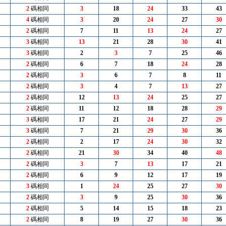
2
碼相同
3
18
24
33
43
4
碼相同
3
20
24
27
30
2
碼相同
7
11
13
24
27
3
碼相同
13
21
28
30
41
3
碼相同
2
3
7
25
46
2
碼相同
6
7
18
24
28
2
碼相同
3
6
7
8
11
2
碼相同
3
4
7
13
27
2
碼相同
12
13
24
25
27
2
碼相同
11
12
18
28
29
3
碼相同
17
21
24
27
29
3
碼相同
7
21
29
30
36
2
碼相同
2
17
24
30
32
2
碼相同
21
30
34
40
48
2
碼相同
3
7
13
17
21
2
碼相同
6
9
12
17
19
3
碼相同
1
24
25
27
30
2
碼相同
3
9
25
30
36
2
碼相同
5
14
15
18
23
2
碼相同
8
19
27
30
36