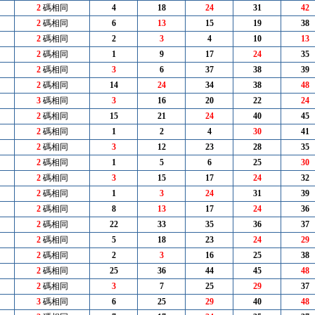
2
碼相同
4
18
24
31
42
2
碼相同
6
13
15
19
38
2
碼相同
2
3
4
10
13
2
碼相同
1
9
17
24
35
2
碼相同
3
6
37
38
39
2
碼相同
14
24
34
38
48
3
碼相同
3
16
20
22
24
2
碼相同
15
21
24
40
45
2
碼相同
1
2
4
30
41
2
碼相同
3
12
23
28
35
2
碼相同
1
5
6
25
30
2
碼相同
3
15
17
24
32
2
碼相同
1
3
24
31
39
2
碼相同
8
13
17
24
36
2
碼相同
22
33
35
36
37
2
碼相同
5
18
23
24
29
2
碼相同
2
3
16
25
38
2
碼相同
25
36
44
45
48
2
碼相同
3
7
25
29
37
3
碼相同
6
25
29
40
48