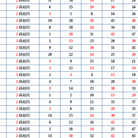
2
碼相同
11
16
24
27
28
2
碼相同
6
25
29
30
34
2
碼相同
3
5
8
16
26
2
碼相同
19
20
29
45
48
2
碼相同
8
18
24
34
41
3
碼相同
1
29
31
42
47
3
碼相同
2
13
23
28
30
2
碼相同
9
12
30
31
45
2
碼相同
20
22
24
25
29
2
碼相同
3
9
15
18
21
3
碼相同
3
12
13
17
24
3
碼相同
2
3
4
13
18
2
碼相同
4
7
18
28
30
2
碼相同
3
14
23
30
33
2
碼相同
1
2
10
13
29
2
碼相同
4
9
12
33
37
3
碼相同
3
6
25
29
35
2
碼相同
14
15
24
30
37
2
碼相同
6
12
34
42
45
2
碼相同
2
16
24
25
47
2
碼相同
14
30
32
42
45