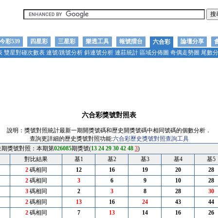
今彩539
四星彩
三星彩
樂透工具
報號擂台
論壇分享
六合彩
表
雙星對碰次數表
連號/跳號分析
斜連號分析
連莊統計
區域分佈圖
奇偶走勢圖
尾數
對照表
拖牌分析
次群統計表
六合彩戰報
立柱拖牌分析
哥倆好統計
六合星座分佈
六合彩獎號對照表
說明：獎號對照統計最新一期開獎號碼和歷史開獎號碼中相同號碼的個數分析．
查詢更詳細的歷史獎號對照功能:
六合彩歷史獎號對照查詢工具
往期獎號對照：本期第
026085
期獎號(
13
24
29
30
42
48
3
)
對比結果
基1
基2
基3
基4
基5
2
碼相同
12
16
19
20
28
2
碼相同
3
6
9
10
28
3
碼相同
2
3
8
28
30
2
碼相同
13
16
24
43
44
2
碼相同
7
13
14
16
26