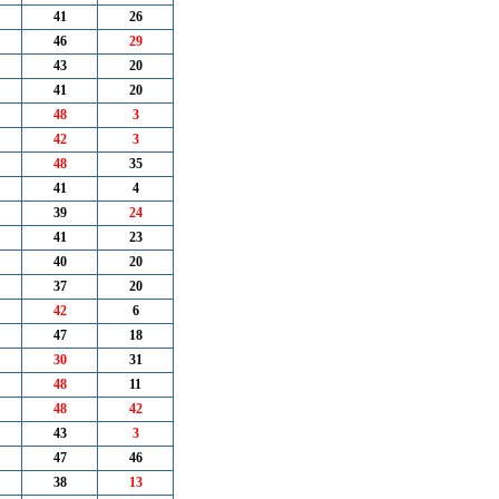
41
26
46
29
43
20
41
20
48
3
42
3
48
35
41
4
39
24
41
23
40
20
37
20
42
6
47
18
30
31
48
11
48
42
43
3
47
46
38
13