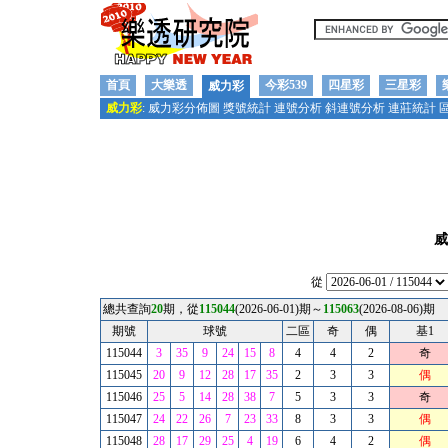
首頁
大樂透
今彩539
四星彩
三星彩
威力彩
威力彩
:
威力彩分佈圖
獎號統計
連號分析
斜連號分析
連莊統計
威
從
總共查詢
20
期，從
115044
(2026-06-01)期～
115063
(2026-08-06)期
期號
球號
二區
奇
偶
基1
115044
3
35
9
24
15
8
4
4
2
奇
115045
20
9
12
28
17
35
2
3
3
偶
115046
25
5
14
28
38
7
5
3
3
奇
115047
24
22
26
7
23
33
8
3
3
偶
115048
28
17
29
25
4
19
6
4
2
偶