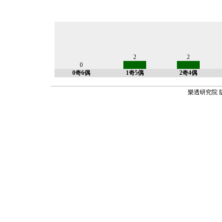
2
2
0
0奇6偶
1奇5偶
2奇4偶
樂透研究院 版權所