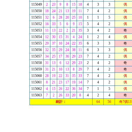
115049
2
23
9
8
15
18
4
3
3
偶
115050
18
24
21
13
19
11
7
4
2
偶
115051
32
6
28
20
25
10
1
1
5
偶
115052
16
33
5
6
9
15
5
4
2
偶
115053
11
13
22
2
21
35
3
4
2
奇
115054
12
30
15
31
4
24
1
2
4
偶
115055
29
37
10
24
22
35
6
3
3
奇
115056
32
35
29
24
38
11
6
3
3
偶
115057
34
25
17
36
29
23
7
4
2
偶
115058
31
13
6
12
29
23
2
4
2
奇
115059
31
21
10
13
8
29
7
4
2
奇
115060
28
19
22
31
35
33
7
4
2
偶
115061
8
21
23
17
19
14
7
4
2
偶
115062
4
15
26
22
36
34
7
1
5
偶
115063
7
2
26
33
20
8
4
2
4
奇
統計：
64
56
奇7偶13