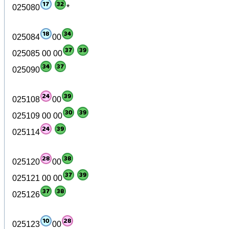
025080
*
025084
00
025085 00 00
025090
025108
00
025109 00 00
025114
025120
00
025121 00 00
025126
025123
00