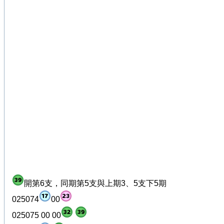
開第6支，同期第5支與上期3、5支下5期
025074
00
025075 00 00