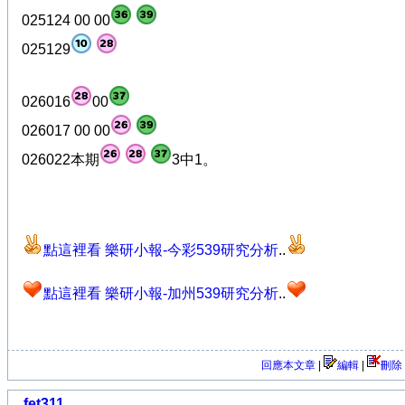
025124 00 00
025129
026016
00
026017 00 00
026022本期
3中1。
點這裡看 樂研小報-今彩539研究分析
..
點這裡看 樂研小報-加州539研究分析
..
回應本文章
|
編輯
|
刪除
fet311