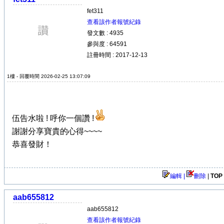
fet311
查看該作者報號紀錄
發文數 : 4935
參與度 : 64591
註冊時間 : 2017-12-13
1樓 - 回覆時間 2026-02-25 13:07:09
伍告水啦 ! 呼你一個讚 !
謝謝分享寶貴的心得~~~~
恭喜發財！
編輯 |
刪除
|
TOP
aab655812
aab655812
查看該作者報號紀錄