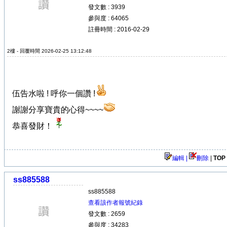
發文數 : 3939
參與度 : 64065
註冊時間 : 2016-02-29
2樓 - 回覆時間 2026-02-25 13:12:48
伍告水啦 ! 呼你一個讚 !
謝謝分享寶貴的心得~~~~
恭喜發財！
編輯 |
刪除
|
TOP
ss885588
ss885588
查看該作者報號紀錄
發文數 : 2659
參與度 : 34283