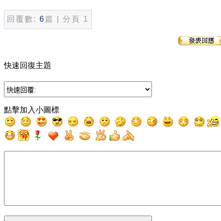
回覆數:
6
篇 | 分頁 1
快速回復主題
點擊加入小圖標