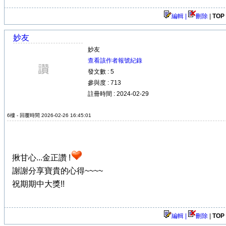
編輯 |
刪除
|
TOP
妙友
妙友
查看該作者報號紀錄
發文數 : 5
參與度 : 713
註冊時間 : 2024-02-29
6樓 - 回覆時間 2026-02-26 16:45:01
揪甘心...金正讚 !
謝謝分享寶貴的心得~~~~
祝期期中大獎!!
編輯 |
刪除
|
TOP