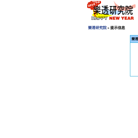
樂透研究院
» 提示信息
樂透