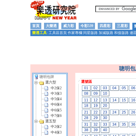
首頁
大樂透
威力彩
今彩539
四星彩
三星彩
樂透工具
:
工具區首頁
作家專欄
同星版路
加減版路
和值版路
連
聰明包
選號區