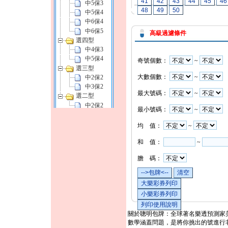
高級過濾條件
奇號個數：
~
大數個數：
~
最大號碼：
~
最小號碼：
~
均 值：
~
和 值：
~
膽 碼：
關於聰明包牌：全球著名樂透預測家美國人
數學涵蓋問題，是將你挑出的號進行