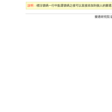
說明：
標注號碼一行中點選號碼之後可以直接添加到個人的樂透
樂透研究院 版權所