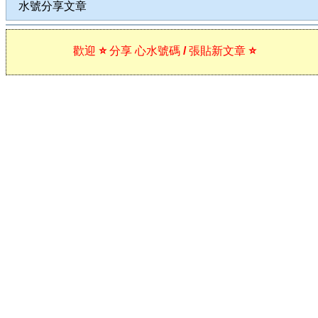
水號分享文章
歡迎 ⭐ 分享 心水號碼 / 張貼新文章 ⭐