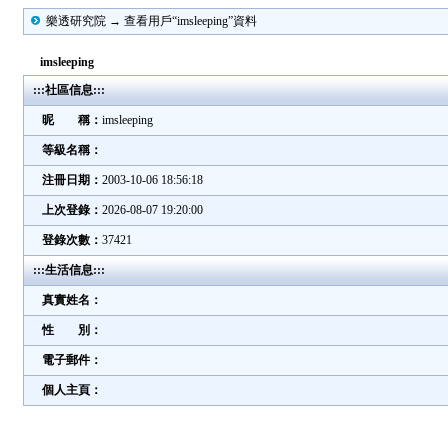
樂透研究院 → 查看用戶“imsleeping”資料
imsleeping
:::社區信息:::
昵 稱：
imsleeping
等級名稱：
注冊日期：
2003-10-06 18:56:18
上次登錄：
2026-08-07 19:20:00
登錄次數：
37421
:::生活信息:::
真實姓名：
性 別：
電子郵件：
個人主頁：