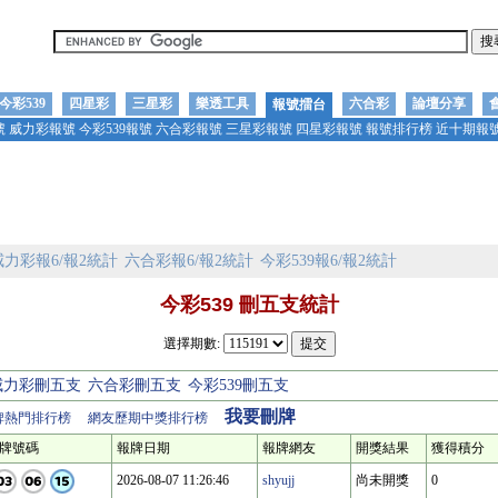
今彩539
四星彩
三星彩
樂透工具
六合彩
論壇分享
報號擂台
號
威力彩報號
今彩539報號
六合彩報號
三星彩報號
四星彩報號
報號排行榜
近十期報
威力彩報6/報2統計
六合彩報6/報2統計
今彩539報6/報2統計
今彩539 刪五支統計
選擇期數:
威力彩刪五支
六合彩刪五支
今彩539刪五支
我要刪牌
牌熱門排行榜
網友歷期中獎排行榜
牌號碼
報牌日期
報牌網友
開獎結果
獲得積分
2026-08-07 11:26:46
shyujj
尚未開獎
0