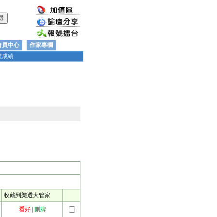
會員中心
作家專欄
號成績
收藏到樂透大管家
看好
|
刪牌