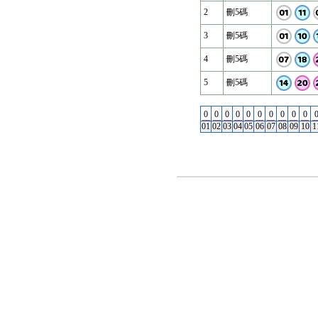
2
刪5碼
3
刪5碼
4
刪5碼
5
刪5碼
0
0
0
0
0
0
0
0
0
0
01
02
03
04
05
06
07
08
09
10
1