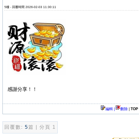
5樓 - 回覆時間 2026-02-03 11:30:11
感謝分享！！
編輯 |
刪除
|
TOP
回覆數:
5
篇 | 分頁 1