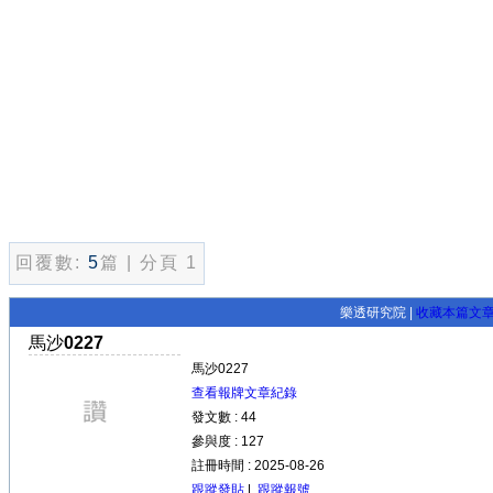
回覆數:
5
篇 | 分頁 1
樂透研究院 |
收藏本篇文
馬沙0227
馬沙0227
查看報牌文章紀錄
發文數 : 44
參與度 : 127
註冊時間 : 2025-08-26
跟蹤發貼
|
跟蹤報號