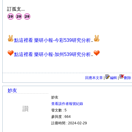
訂孤支...
點這裡看 樂研小報-今彩539研究分析
..
點這裡看 樂研小報-加州539研究分析
..
回應本文章
|
編輯
|
刪除
妙友
妙友
查看該作者報號紀錄
發文數 : 5
參與度 : 664
註冊時間 : 2024-02-29