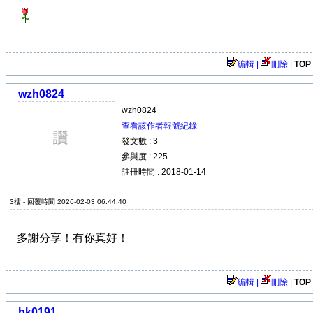
編輯 |
刪除
|
TOP
wzh0824
wzh0824
查看該作者報號紀錄
發文數 : 3
參與度 : 225
註冊時間 : 2018-01-14
3樓 - 回覆時間 2026-02-03 06:44:40
多謝分享！有你真好！
編輯 |
刪除
|
TOP
bk0191