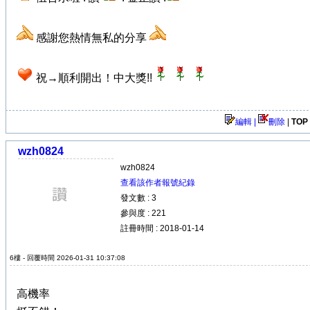
感謝您熱情無私的分享
祝→順利開出！中大獎!!
編輯 |
刪除
|
TOP
wzh0824
wzh0824
查看該作者報號紀錄
發文數 : 3
參與度 : 221
註冊時間 : 2018-01-14
6樓 - 回覆時間 2026-01-31 10:37:08
高機率