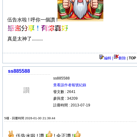
伍告水啦 ! 呼你一個讚 !
真是太神了.........
編輯 |
刪除
|
TOP
ss885588
ss885588
查看該作者報號紀錄
發文數 : 2641
參與度 : 34209
註冊時間 : 2013-07-19
5樓 - 回覆時間 2026-01-30 21:39:44
伍告水啦 ! 讚
! 金正讚 !