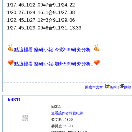
1/17..46..1/22..09=7合9..1/24..22
1/20..27..1/24..16=1合9..1/27..38
1/22..45..1/27..12=3合9..1/29..06
1/27..45..1/29..09=6合9..1/31..13.33
點這裡看 樂研小報-今彩539研究分析
..
點這裡看 樂研小報-加州539研究分析
..
回應本文章
|
編輯
|
刪除
fet311
fet311
查看該作者報號紀錄
發文數 : 4859
參與度 : 63931