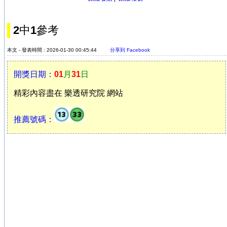
2中1參考
本文 - 發表時間 : 2026-01-30 00:45:44
分享到 Facebook
開獎日期：
01
月
31
日
精彩內容盡在 樂透研究院 網站
推薦號碼：