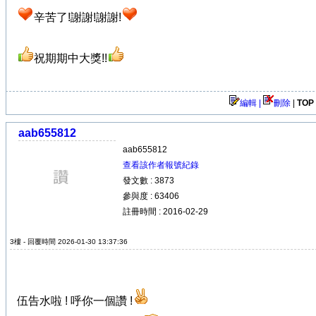
辛苦了!謝謝!謝謝!
祝期期中大獎!!
編輯 |
刪除
|
TOP
aab655812
aab655812
查看該作者報號紀錄
發文數 : 3873
參與度 : 63406
註冊時間 : 2016-02-29
3樓 - 回覆時間 2026-01-30 13:37:36
伍告水啦 ! 呼你一個讚 !