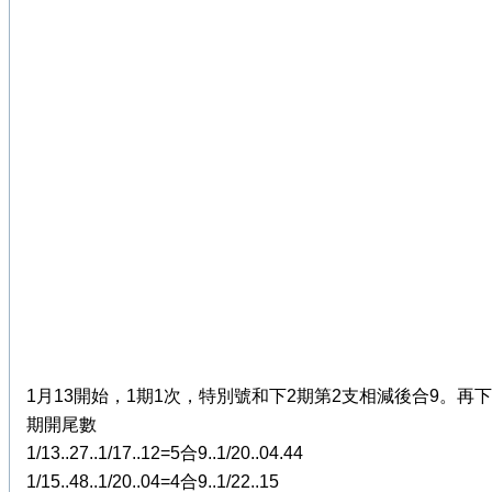
1月13開始，1期1次，特別號和下2期第2支相減後合9。再下
期開尾數
1/13..27..1/17..12=5合9..1/20..04.44
1/15..48..1/20..04=4合9..1/22..15