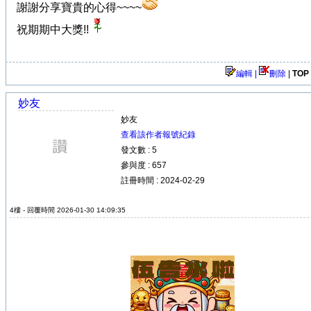
謝謝分享寶貴的心得~~~~
祝期期中大獎!!
編輯 |
刪除
|
TOP
妙友
妙友
查看該作者報號紀錄
發文數 : 5
參與度 : 657
註冊時間 : 2024-02-29
4樓 - 回覆時間 2026-01-30 14:09:35