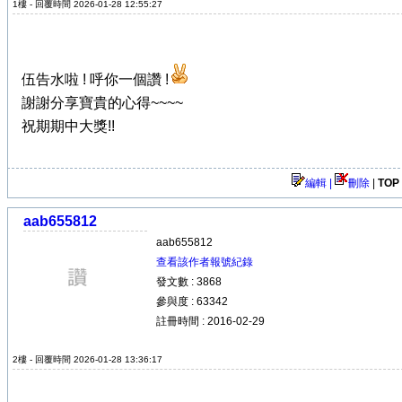
1樓 - 回覆時間 2026-01-28 12:55:27
伍告水啦 ! 呼你一個讚 !
謝謝分享寶貴的心得~~~~
祝期期中大獎!!
編輯 |
刪除
|
TOP
aab655812
aab655812
查看該作者報號紀錄
發文數 : 3868
參與度 : 63342
註冊時間 : 2016-02-29
2樓 - 回覆時間 2026-01-28 13:36:17