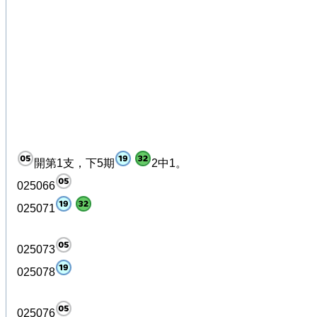
開第1支，下5期
2中1。
025066
025071
025073
025078
025076