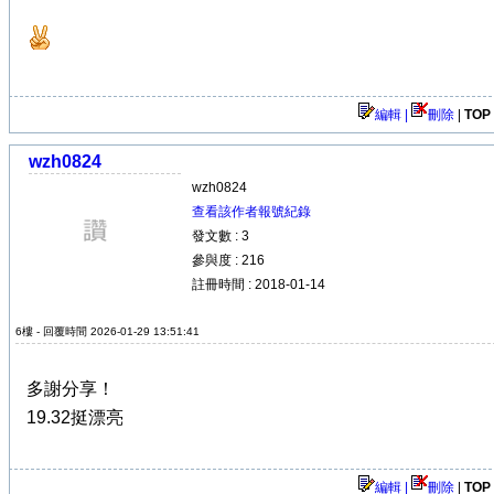
編輯 |
刪除
|
TOP
wzh0824
wzh0824
查看該作者報號紀錄
發文數 : 3
參與度 : 216
註冊時間 : 2018-01-14
6樓 - 回覆時間 2026-01-29 13:51:41
多謝分享！
19.32挺漂亮
編輯 |
刪除
|
TOP