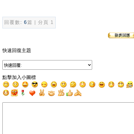
回覆數:
6
篇 | 分頁 1
快速回復主題
點擊加入小圖標