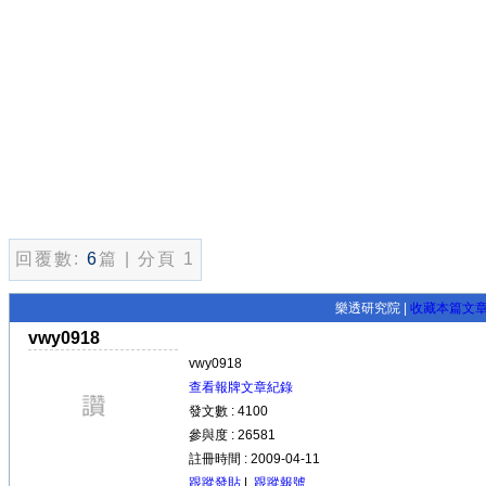
回覆數:
6
篇 | 分頁 1
樂透研究院 |
收藏本篇文
vwy0918
vwy0918
查看報牌文章紀錄
發文數 : 4100
參與度 : 26581
註冊時間 : 2009-04-11
跟蹤發貼
|
跟蹤報號