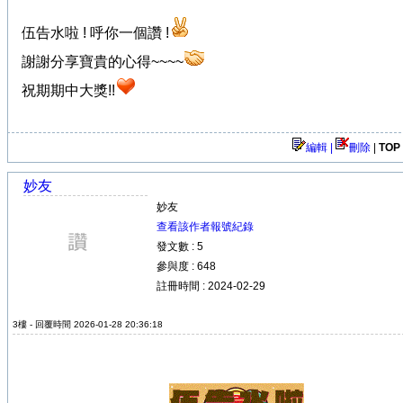
伍告水啦 ! 呼你一個讚 !
謝謝分享寶貴的心得~~~~
祝期期中大獎!!
編輯 |
刪除
|
TOP
妙友
妙友
查看該作者報號紀錄
發文數 : 5
參與度 : 648
註冊時間 : 2024-02-29
3樓 - 回覆時間 2026-01-28 20:36:18