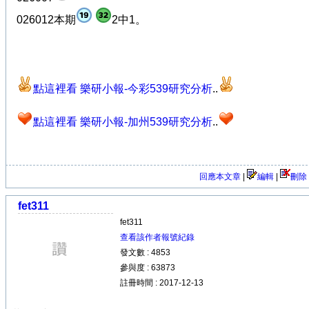
026012本期
2中1。
點這裡看 樂研小報-今彩539研究分析
..
點這裡看 樂研小報-加州539研究分析
..
回應本文章
|
編輯
|
刪除
fet311
fet311
查看該作者報號紀錄
發文數 : 4853
參與度 : 63873
註冊時間 : 2017-12-13