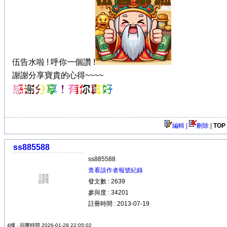
伍告水啦 ! 呼你一個讚 !
謝謝分享寶貴的心得~~~~
編輯 |
刪除
|
TOP
ss885588
ss885588
查看該作者報號紀錄
發文數 : 2639
參與度 : 34201
註冊時間 : 2013-07-19
4樓 - 回覆時間 2026-01-28 22:05:02