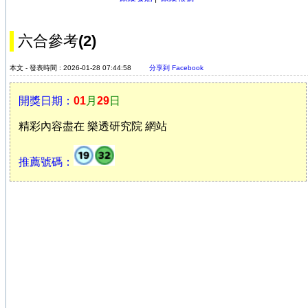
六合參考(2)
本文 - 發表時間 : 2026-01-28 07:44:58
分享到 Facebook
開獎日期：
01
月
29
日
精彩內容盡在 樂透研究院 網站
推薦號碼：