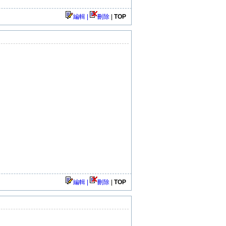
編輯 |
刪除
|
TOP
編輯 |
刪除
|
TOP