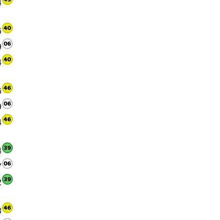
4
6
9
4
6
9
4
4
7
2
3