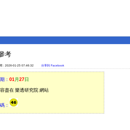
參考
: 2026-01-25 07:46:32
分享到 Facebook
期：
01
月
27
日
容盡在 樂透研究院 網站
碼：