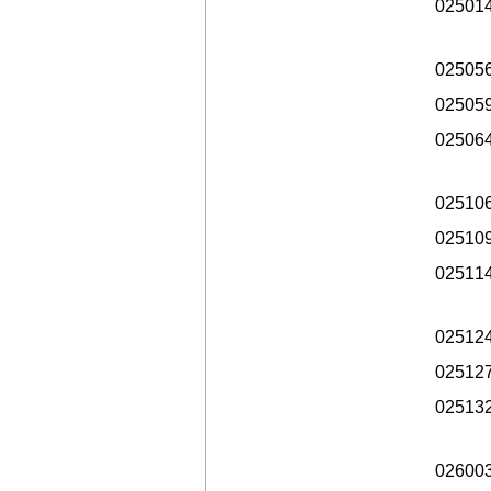
02501
02505
02505
02506
02510
02510
02511
02512
02512
02513
02600