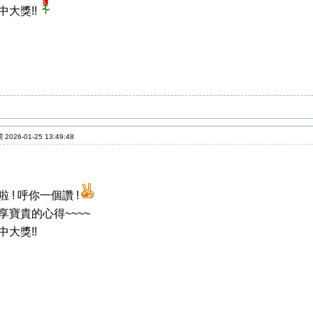
中大獎!!
2026-01-25 13:49:48
 ! 呼你一個讚 !
享寶貴的心得~~~~
中大獎!!