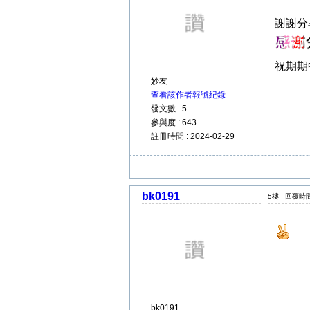
謝謝分
祝期期
妙友
查看該作者報號紀錄
發文數 : 5
參與度 : 643
註冊時間 : 2024-02-29
bk0191
5樓 - 回覆時間 
bk0191