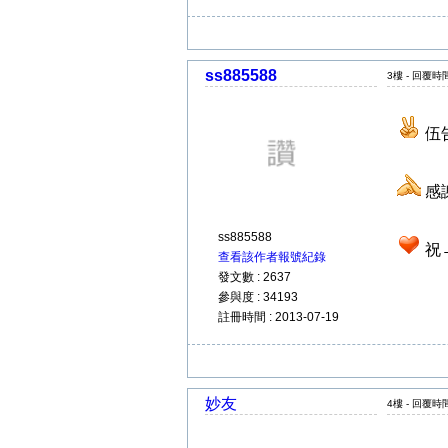
ss885588
3樓 - 回覆時間 
伍告
感
ss885588
祝
查看該作者報號紀錄
發文數 : 2637
參與度 : 34193
註冊時間 : 2013-07-19
妙友
4樓 - 回覆時間 