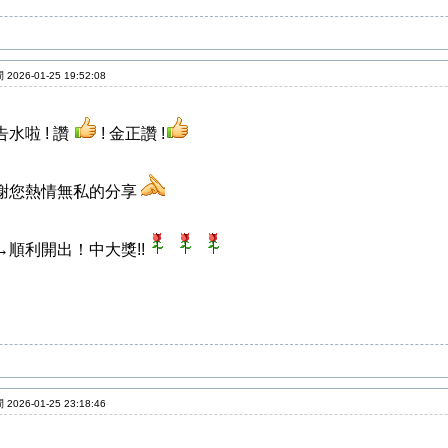
2026-01-25 19:52:08
水啦 ! 讚
! 金正讚 !
謝您熱情無私的分享
→順利開出！中大獎!!
2026-01-25 23:18:46