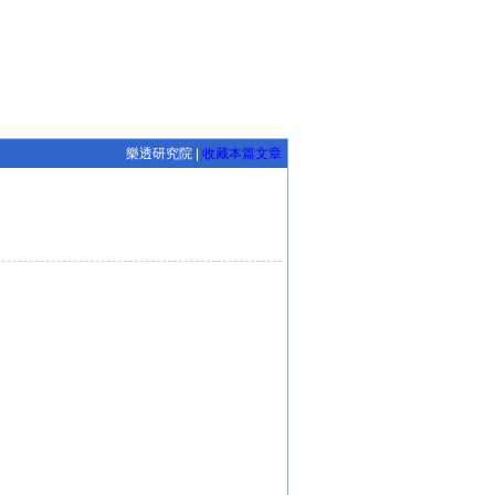
樂透研究院 |
收藏本篇文章