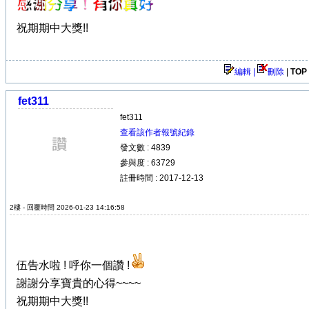
祝期期中大獎!!
編輯 |
刪除
|
TOP
fet311
fet311
查看該作者報號紀錄
發文數 : 4839
參與度 : 63729
註冊時間 : 2017-12-13
2樓 - 回覆時間 2026-01-23 14:16:58
伍告水啦 ! 呼你一個讚 !
謝謝分享寶貴的心得~~~~
祝期期中大獎!!