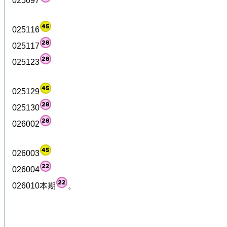
025097
025116
025117
025123
025129
025130
026002
026003
026004
026010本期
。