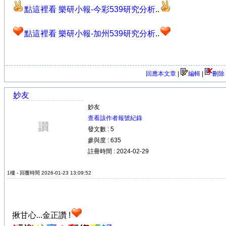
點這裡看 樂研小報-今彩539研究分析
..
點這裡看 樂研小報-加州539研究分析
..
回應本文章
|
編輯
|
刪除
妙友
妙友
查看該作者報號紀錄
發文數 : 5
參與度 : 635
註冊時間 : 2024-02-29
1樓 - 回覆時間 2026-01-23 13:09:52
揪甘心...金正讚 !