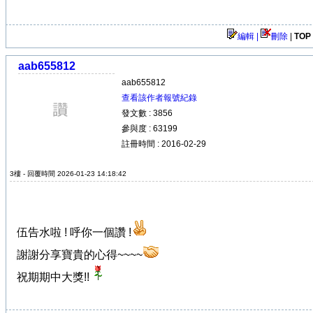
編輯 |
刪除
|
TOP
aab655812
aab655812
查看該作者報號紀錄
發文數 : 3856
參與度 : 63199
註冊時間 : 2016-02-29
3樓 - 回覆時間 2026-01-23 14:18:42
伍告水啦 ! 呼你一個讚 !
謝謝分享寶貴的心得~~~~
祝期期中大獎!!