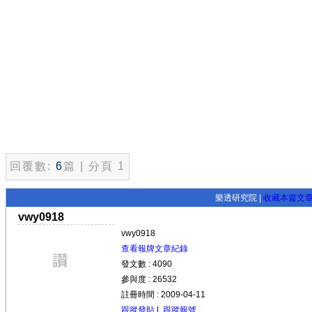
回覆數:
6
篇 | 分頁 1
樂透研究院 |
收藏本篇文
vwy0918
vwy0918
查看報牌文章紀錄
發文數 : 4090
參與度 : 26532
註冊時間 : 2009-04-11
跟蹤發貼
|
跟蹤報號