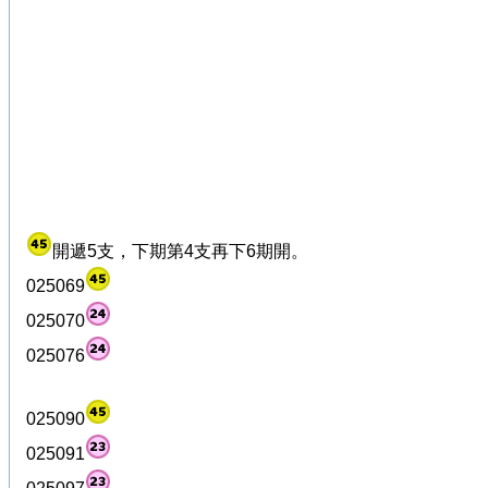
開遞5支，下期第4支再下6期開。
025069
025070
025076
025090
025091