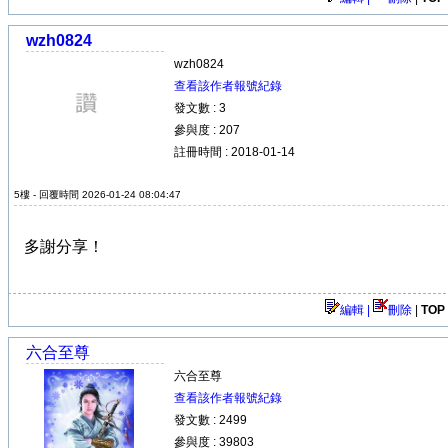
wzh0824
wzh0824
查看該作者報號紀錄
發文數 : 3
參與度 : 207
註冊時間 : 2018-01-14
5樓 - 回覆時間 2026-01-24 08:04:47
多謝分享！
編輯 |
刪除
|
TOP
六合至尊
六合至尊
查看該作者報號紀錄
發文數 : 2499
參與度 : 39803