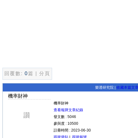
回覆數:
0
篇 | 分頁
樂透研究院 |
收藏本篇文
機率財神
機率財神
查看報牌文章紀錄
發文數 : 5046
參與度 : 10500
註冊時間 : 2023-06-30
跟蹤發貼
|
跟蹤報號