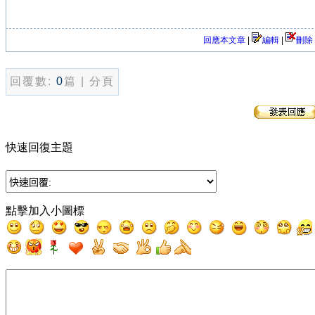
回應本文章
|
編輯
|
刪除
回覆數:
0
篇 | 分頁
快速回復主題
點擊加入小圖標