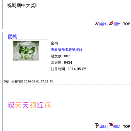
祝期期中大獎!!
編輯 |
刪除
|
TOP
蜜桃
蜜桃
查看該作者報號紀錄
發文數 : 882
參與度 : 9434
註冊時間 : 2014-05-05
5樓 - 回覆時間 2026-01-01 17:23:43
編輯 |
刪除
|
TOP