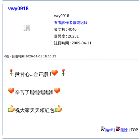
vwy0918
vwy0918
查看該作者報號紀錄
發文數 : 4040
參與度 : 26251
註冊時間 : 2009-04-11
6樓 - 回覆時間 2026-01-01 18:00:25
揪甘心...金正讚 !
辛苦了!謝謝!謝謝!
祝大家天天領紅包
編輯 |
刪除
|
TOP