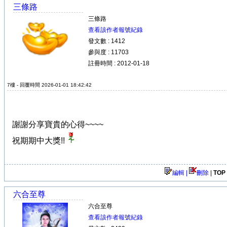
三條路
三條路
查看該作者報號紀錄
發文數 : 1412
參與度 : 11703
註冊時間 : 2012-01-18
7樓 - 回覆時間 2026-01-01 18:42:42
謝謝分享寶貴的心得~~~~
祝期期中大獎!!
編輯 |
刪除
|
TOP
六合至尊
六合至尊
查看該作者報號紀錄