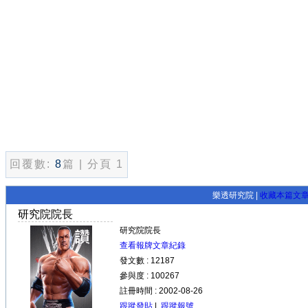
回覆數:
8
篇 | 分頁 1
樂透研究院 |
收藏本篇文
研究院院長
研究院院長
查看報牌文章紀錄
發文數 : 12187
參與度 : 100267
註冊時間 : 2002-08-26
跟蹤發貼
|
跟蹤報號