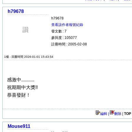
h79678
h79678
查看該作者報號紀錄
發文數 : 7
參與度 : 105077
註冊時間 : 2005-02-08
1樓 - 回覆時間 2026-01-01 15:43:54
感激中...........
祝期期中大獎!!
恭喜發財！
編輯 |
刪除
|
TOP
Mouse911