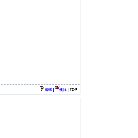
編輯 |
刪除
|
TOP