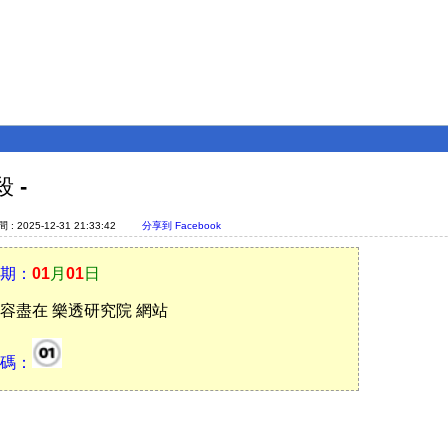
殺 -
: 2025-12-31 21:33:42
分享到 Facebook
期：
01
月
01
日
容盡在 樂透研究院 網站
碼：