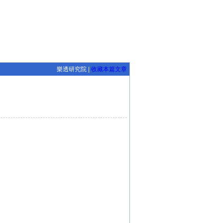
樂透研究院 |
收藏本篇文章