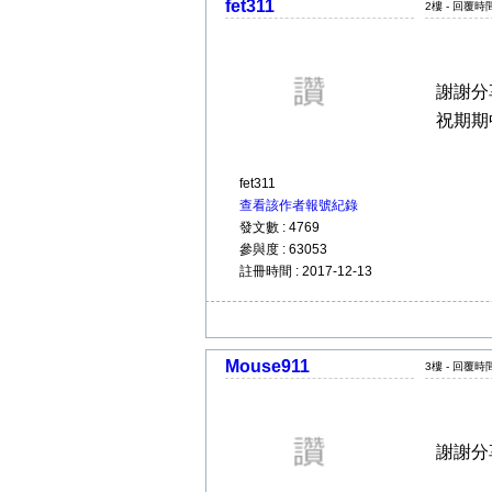
fet311
2樓 - 回覆時間 
謝謝分
祝期期
fet311
查看該作者報號紀錄
發文數 : 4769
參與度 : 63053
註冊時間 : 2017-12-13
Mouse911
3樓 - 回覆時間 
謝謝分