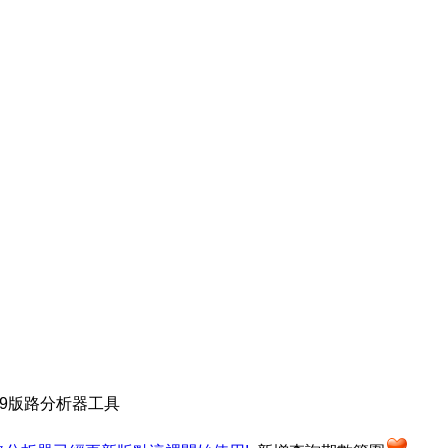
39版路分析器工具