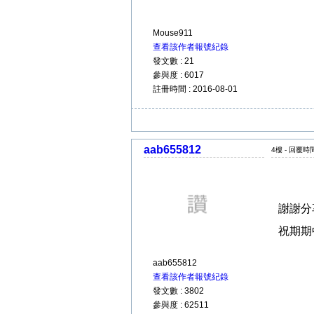
Mouse911
查看該作者報號紀錄
發文數 : 21
參與度 : 6017
註冊時間 : 2016-08-01
aab655812
4樓 - 回覆時間 
謝謝分
祝期期
aab655812
查看該作者報號紀錄
發文數 : 3802
參與度 : 62511