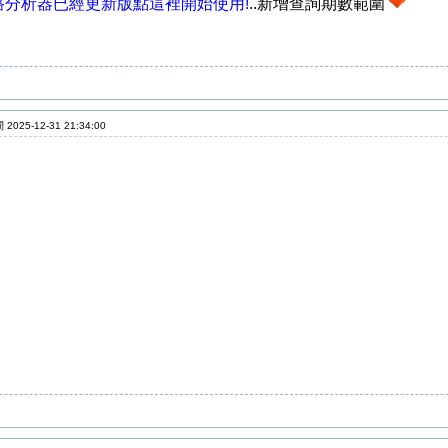
路分析器已經更新版點這裡開始使用!
..新增查詢期數範圍
2025-12-31 21:34:00