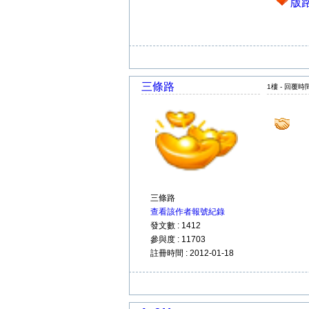
版
三條路
1樓 - 回覆時間 
三條路
查看該作者報號紀錄
發文數 : 1412
參與度 : 11703
註冊時間 : 2012-01-18