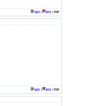
編輯 |
刪除
|
TOP
編輯 |
刪除
|
TOP