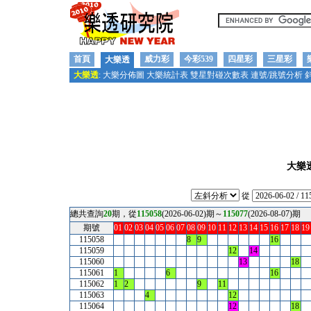
首頁
威力彩
今彩539
四星彩
三星彩
大樂透
大樂透
:
大樂分佈圖
大樂統計表
雙星對碰次數表
連號/跳號分析
獎號對照表
期距分析表
版路對照表
拖牌分析
次群統計表
大樂透
大樂
從
總共查詢
20
期，從
115058
(2026-06-02)期～
115077
(2026-08-07)期
期號
01
02
03
04
05
06
07
08
09
10
11
12
13
14
15
16
17
18
19
115058
8
9
16
115059
12
14
115060
13
18
115061
1
6
16
115062
1
2
9
11
115063
4
12
115064
12
18