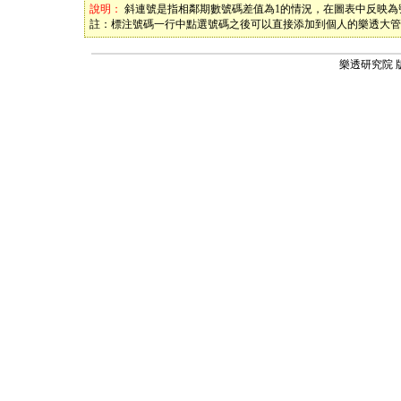
說明：
斜連號是指相鄰期數號碼差值為1的情況，在圖表中反映為
註：標注號碼一行中點選號碼之後可以直接添加到個人的樂透大管
樂透研究院 版權所