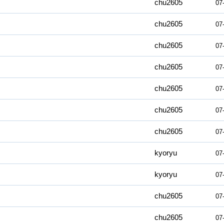
chu2605
07
chu2605
07
chu2605
07
chu2605
07
chu2605
07
chu2605
07
chu2605
07
kyoryu
07
kyoryu
07
chu2605
07
chu2605
07