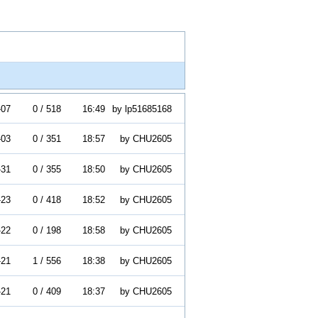
-07
0 / 518
16:49
by lp51685168
-03
0 / 351
18:57
by CHU2605
-31
0 / 355
18:50
by CHU2605
-23
0 / 418
18:52
by CHU2605
-22
0 / 198
18:58
by CHU2605
-21
1 / 556
18:38
by CHU2605
-21
0 / 409
18:37
by CHU2605