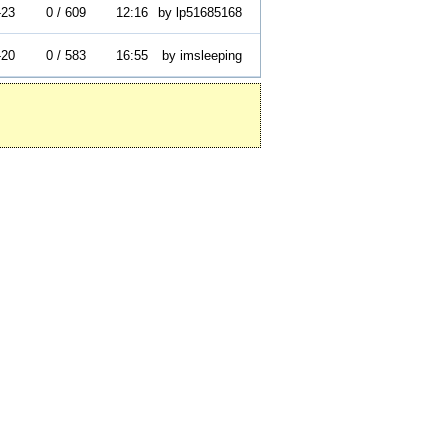
-23
0 / 609
12:16
by lp51685168
-20
0 / 583
16:55
by imsleeping