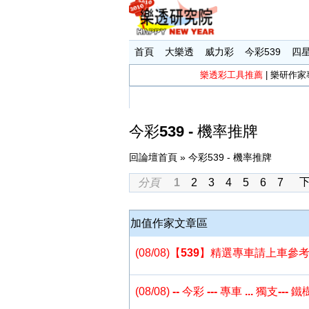
首頁
大樂透
威力彩
今彩539
四
樂透彩工具推薦
|
樂研作家
今彩539 - 機率推牌
回論壇首頁
» 今彩539 - 機率推牌
分頁
1
2
3
4
5
6
7
加值作家文章區
(08/08)
【539】精選專車請上車參
(08/08)
-- 今彩 --- 專車 ... 獨支--- 鐵樹開花