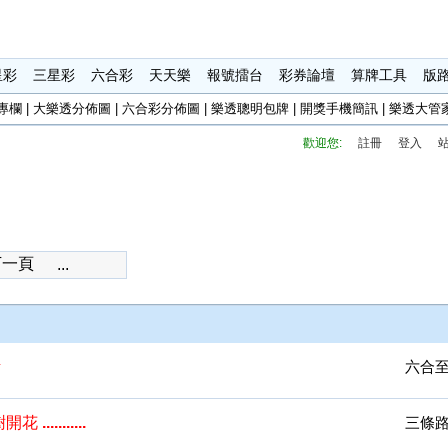
星彩
三星彩
六合彩
天天樂
報號擂台
彩券論壇
算牌工具
版
專欄
|
大樂透分佈圖
|
六合彩分佈圖
|
樂透聰明包牌
|
開獎手機簡訊
|
樂透大管
下一頁
...
考
六合
 ...........
三條