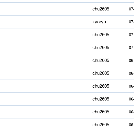
chu2605
07
kyoryu
07
chu2605
07
chu2605
07
chu2605
06
chu2605
06
chu2605
06
chu2605
06
chu2605
06
chu2605
06