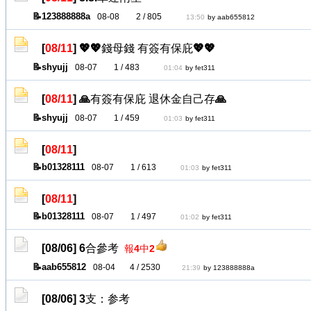
123888888a
08-08
2 / 805
13:50
by aab655812
[
08/11
]
💖💖錢母錢 有簽有保庇💖💖
shyujj
08-07
1 / 483
01:04
by fet311
[
08/11
]
🙏有簽有保庇 退休金自己存🙏
shyujj
08-07
1 / 459
01:03
by fet311
[
08/11
]
b01328111
08-07
1 / 613
01:03
by fet311
[
08/11
]
b01328111
08-07
1 / 497
01:02
by fet311
[08/06]
6合參考
報4中2
aab655812
08-04
4 / 2530
21:39
by 123888888a
[08/06]
3支：参考