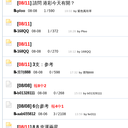
[
08/11
]
請問 港彩今天有開？
ploo
08-08
1 / 590
19:02
by 紫色風玲草
[
08/11
]
168QQ
08-08
1 / 372
18:28
by Ploo
[
08/11
]
168QQ
08-08
0 / 270
18:12
by 168QQ
[
08/11
]
3支：参考
滑翔888
08-08
0 / 598
17:32
by 滑翔888
[08/08]
報8中2
b01328111
08-08
0 / 268
15:03
by b01328111
[08/08]
6合參考
報4中1
aab655812
08-06
3 / 2108
13:59
by fet311
[
08/11
]
8.8.幸運兩星