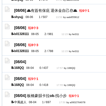
[08/06]
🙏有簽有保庇 退休金自己存🙏
報6中1
shyujj
08-06
1 / 507
13:53
by aab655812
[08/06]
報8中3
b01328111
08-05
2 / 981
12:15
by fet311
[08/06]
報8中3
b01328111
08-05
2 / 788
12:15
by fet311
[08/04]
168QQ
08-04
0 / 437
17:57
by 168QQ
[08/04]
報5中1
168QQ
08-04
0 / 418
17:55
by 168QQ
[08/04]
板橋豪韻卡拉ok-找小步
報6中1
中風超人
08-04
1 / 697
17:50
by a0932764078