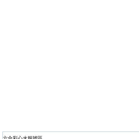
六合彩心水報號區