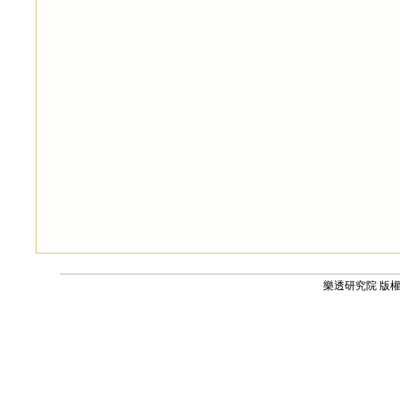
樂透研究院 版權所有 ©