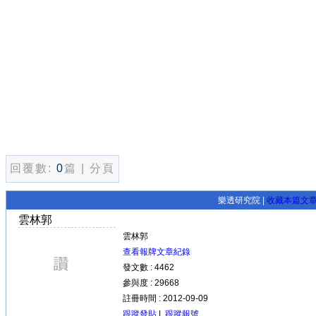
回覆數:
0
篇 | 分頁
樂透研究院 |
收藏本篇文
雲林郭
雲林郭
查看報牌文章紀錄
發文數 : 4462
參與度 : 29668
註冊時間 : 2012-09-09
跟蹤發貼
|
跟蹤報號