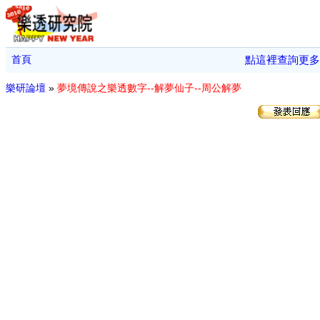
首頁
點這裡查詢更多
樂研論壇
»
夢境傳說之樂透數字--解夢仙子--周公解夢