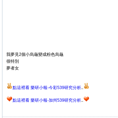
我夢見2個小烏龜變成粉色烏龜
很特別
夢者女
點這裡看 樂研小報-今彩539研究分析
..
點這裡看 樂研小報-加州539研究分析
..