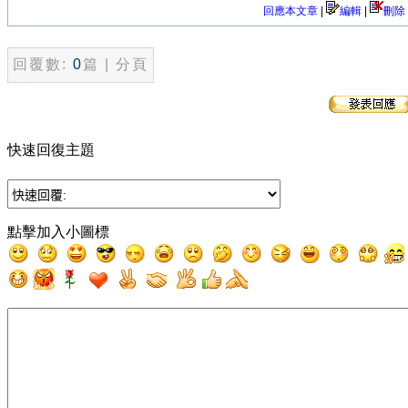
回應本文章
|
編輯
|
刪除
回覆數:
0
篇 | 分頁
快速回復主題
點擊加入小圖標