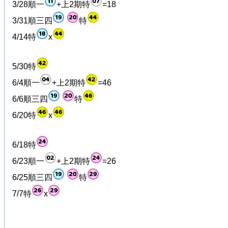
3/28順一
+上2期特
=18
3/31順三四
特
4/14特
x
5/30特
6/4順一
+上2期特
=46
6/6順三四
特
6/20特
x
6/18特
6/23順一
+上2期特
=26
6/25順三四
特
7/7特
x