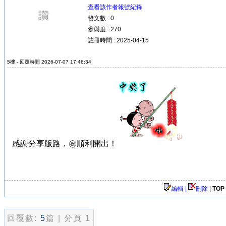
查看該作者報號紀錄
發文數 : 0
參與度 : 270
註冊時間 : 2025-04-15
5樓 - 回覆時間 2026-07-07 17:48:34
感謝分享版路，㊗️順利開出！
編輯 |
刪除
|
TOP
回覆數:
5
篇 | 分頁 1