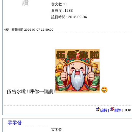
發文數 : 0
參與度 : 1283
註冊時間 : 2018-09-04
4樓 - 回覆時間 2026-07-07 16:59:00
伍告水啦 ! 呼你一個讚 !
編輯 |
刪除
|
TOP
零零發
零零發