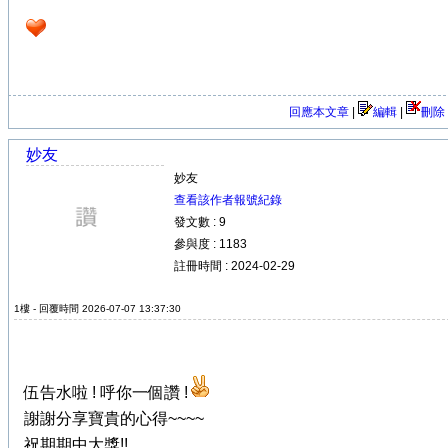
回應本文章
|
編輯
|
刪除
妙友
妙友
查看該作者報號紀錄
發文數 : 9
參與度 : 1183
註冊時間 : 2024-02-29
1樓 - 回覆時間 2026-07-07 13:37:30
伍告水啦 ! 呼你一個讚 !
謝謝分享寶貴的心得~~~~
祝期期中大獎!!