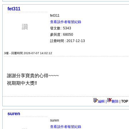
fet311
fet311
查看該作者報號紀錄
發文數 : 5343
參與度 : 68050
註冊時間 : 2017-12-13
3樓 - 回覆時間 2026-07-07 14:02:12
謝謝分享寶貴的心得~~~~
祝期期中大獎!!
編輯 |
刪除
|
TOP
suren
suren
查看該作者報號紀錄