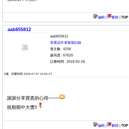
編輯 |
刪除
|
TOP
aab655812
aab655812
查看該作者報號紀錄
發文數 : 4256
參與度 : 67620
註冊時間 : 2016-02-29
2樓 - 回覆時間 2026-07-07 14:01:27
謝謝分享寶貴的心得~~~~
祝期期中大獎!!
編輯 |
刪除
|
TOP