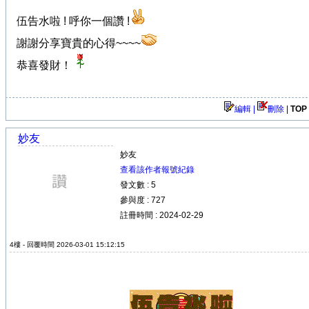
伍告水啦 ! 呼你一個讚 !
謝謝分享寶貴的心得~~~~
恭喜發財！
編輯 |
刪除
|
TOP
妙友
妙友
查看該作者報號紀錄
發文數 : 5
參與度 : 727
註冊時間 : 2024-02-29
4樓 - 回覆時間 2026-03-01 15:12:15