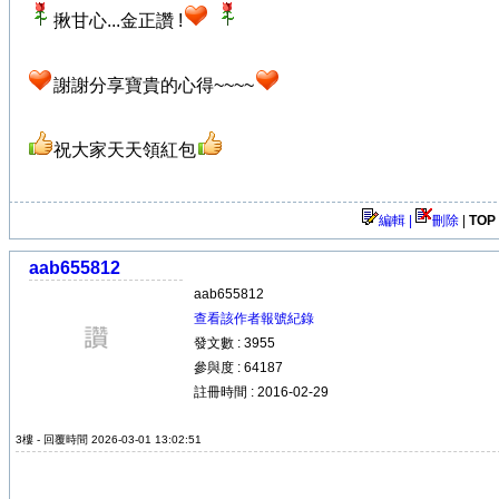
揪甘心...金正讚 !
謝謝分享寶貴的心得~~~~
祝大家天天領紅包
編輯 |
刪除
|
TOP
aab655812
aab655812
查看該作者報號紀錄
發文數 : 3955
參與度 : 64187
註冊時間 : 2016-02-29
3樓 - 回覆時間 2026-03-01 13:02:51