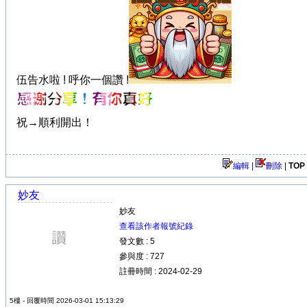
伍告水啦 ! 呼你一個讚 !
祝→順利開出！
編輯 |
刪除
|
TOP
妙友
妙友
查看該作者報號紀錄
發文數 : 5
參與度 : 727
註冊時間 : 2024-02-29
5樓 - 回覆時間 2026-03-01 15:13:29