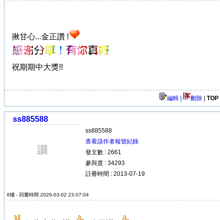
揪甘心...金正讚 !
祝期期中大獎!!
編輯 |
刪除
|
TOP
ss885588
ss885588
查看該作者報號紀錄
發文數 : 2661
參與度 : 34293
註冊時間 : 2013-07-19
6樓 - 回覆時間 2026-03-02 23:07:04