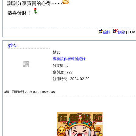
謝謝分享寶貴的心得~~~~
恭喜發財！
編輯 |
刪除
|
TOP
妙友
妙友
查看該作者報號紀錄
發文數 : 5
參與度 : 727
註冊時間 : 2024-02-29
4樓 - 回覆時間 2026-03-02 05:50:45