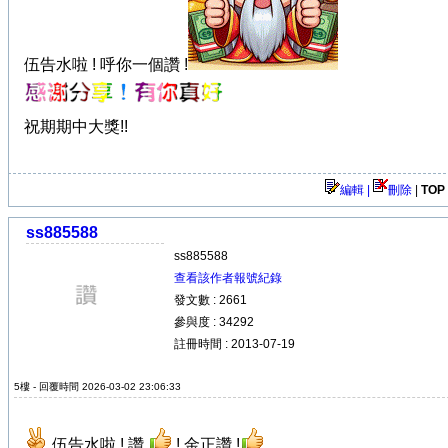
伍告水啦 ! 呼你一個讚 !
祝期期中大獎!!
編輯 |
刪除
|
TOP
ss885588
ss885588
查看該作者報號紀錄
發文數 : 2661
參與度 : 34292
註冊時間 : 2013-07-19
5樓 - 回覆時間 2026-03-02 23:06:33
伍告水啦 ! 讚
! 金正讚 !