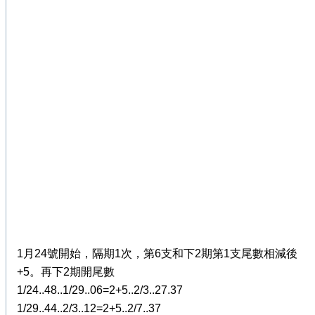
1月24號開始，隔期1次，第6支和下2期第1支尾數相減後
+5。再下2期開尾數
1/24..48..1/29..06=2+5..2/3..27.37
1/29..44..2/3..12=2+5..2/7..37