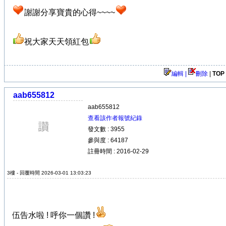
謝謝分享寶貴的心得~~~~
祝大家天天領紅包
編輯 |
刪除
|
TOP
aab655812
aab655812
查看該作者報號紀錄
發文數 : 3955
參與度 : 64187
註冊時間 : 2016-02-29
3樓 - 回覆時間 2026-03-01 13:03:23
伍告水啦 ! 呼你一個讚 !