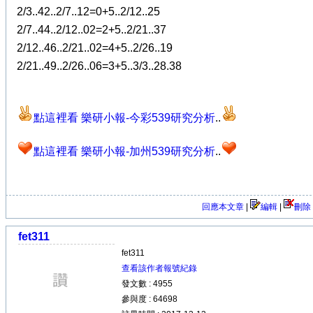
2/3..42..2/7..12=0+5..2/12..25
2/7..44..2/12..02=2+5..2/21..37
2/12..46..2/21..02=4+5..2/26..19
2/21..49..2/26..06=3+5..3/3..28.38
點這裡看 樂研小報-今彩539研究分析
..
點這裡看 樂研小報-加州539研究分析
..
回應本文章
|
編輯
|
刪除
fet311
fet311
查看該作者報號紀錄
發文數 : 4955
參與度 : 64698