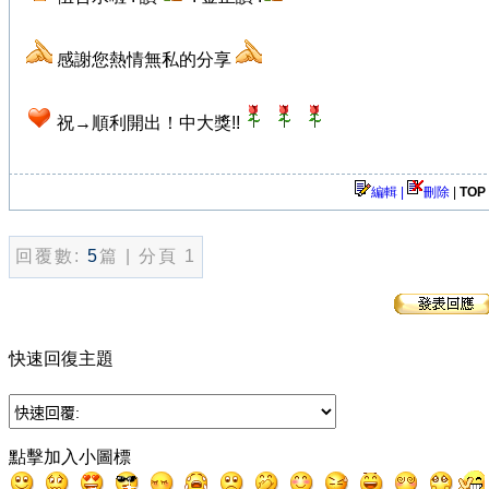
感謝您熱情無私的分享
祝→順利開出！中大獎!!
編輯 |
刪除
|
TOP
回覆數:
5
篇 | 分頁 1
快速回復主題
點擊加入小圖標