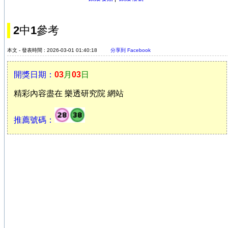
2中1參考
本文 - 發表時間 : 2026-03-01 01:40:18
分享到 Facebook
開獎日期：
03
月
03
日
精彩內容盡在 樂透研究院 網站
推薦號碼：