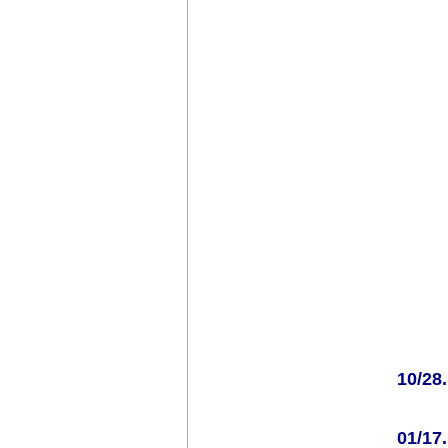
10/28
01/17