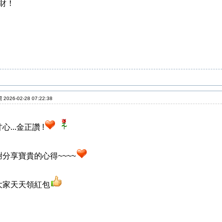
財！
2026-02-28 07:22:38
心...金正讚 !
謝分享寶貴的心得~~~~
大家天天領紅包