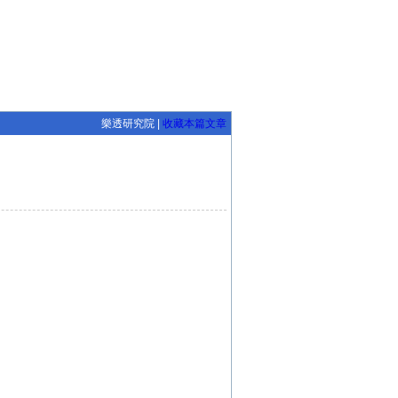
樂透研究院 |
收藏本篇文章