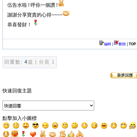
伍告水啦 ! 呼你一個讚 !
謝謝分享寶貴的心得~~~~
恭喜發財！
編輯 |
刪除
|
TOP
回覆數:
4
篇 | 分頁 1
快速回復主題
點擊加入小圖標