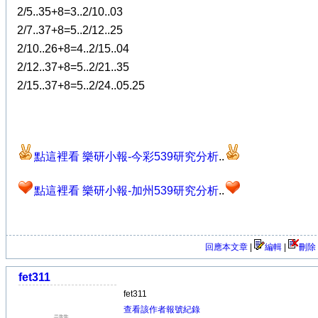
2/5..35+8=3..2/10..03
2/7..37+8=5..2/12..25
2/10..26+8=4..2/15..04
2/12..37+8=5..2/21..35
2/15..37+8=5..2/24..05.25
點這裡看 樂研小報-今彩539研究分析
..
點這裡看 樂研小報-加州539研究分析
..
回應本文章
|
編輯
|
刪除
fet311
fet311
查看該作者報號紀錄