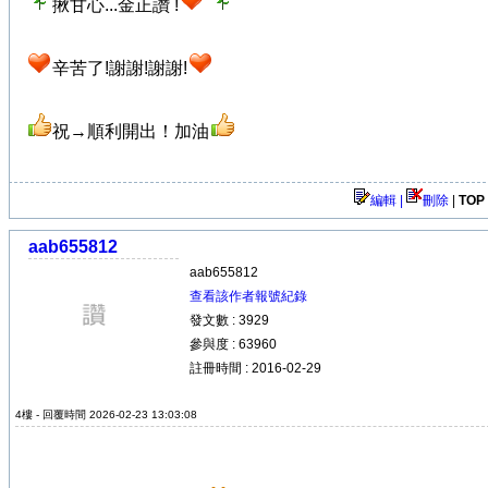
揪甘心...金正讚 !
辛苦了!謝謝!謝謝!
祝→順利開出！加油
編輯 |
刪除
|
TOP
aab655812
aab655812
查看該作者報號紀錄
發文數 : 3929
參與度 : 63960
註冊時間 : 2016-02-29
4樓 - 回覆時間 2026-02-23 13:03:08