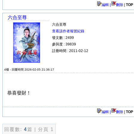
編輯 |
刪除
|
TOP
六合至尊
六合至尊
查看該作者報號紀錄
發文數 : 2499
參與度 : 39839
註冊時間 : 2011-02-12
4樓 - 回覆時間 2026-02-05 21:36:17
恭喜發財！
編輯 |
刪除
|
TOP
回覆數:
4
篇 | 分頁 1