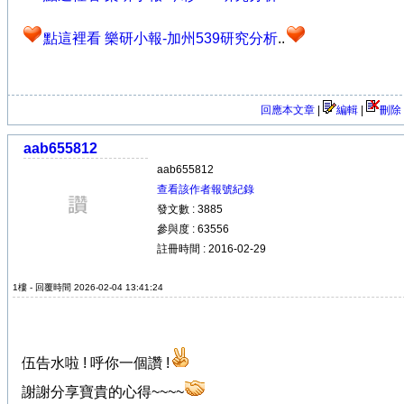
點這裡看 樂研小報-加州539研究分析
..
回應本文章
|
編輯
|
刪除
aab655812
aab655812
查看該作者報號紀錄
發文數 : 3885
參與度 : 63556
註冊時間 : 2016-02-29
1樓 - 回覆時間 2026-02-04 13:41:24
伍告水啦 ! 呼你一個讚 !
謝謝分享寶貴的心得~~~~