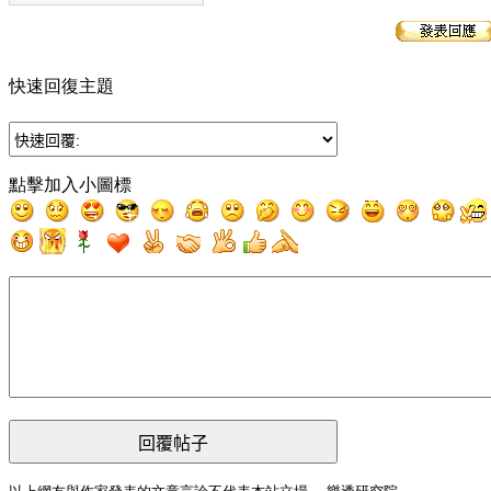
快速回復主題
點擊加入小圖標
回覆帖子