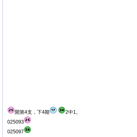
開第4支，下4期
2中1。
025093
025097