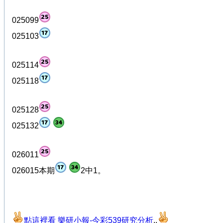
025099
025103
025114
025118
025128
025132
026011
026015本期
2中1。
點這裡看 樂研小報-今彩539研究分析
..