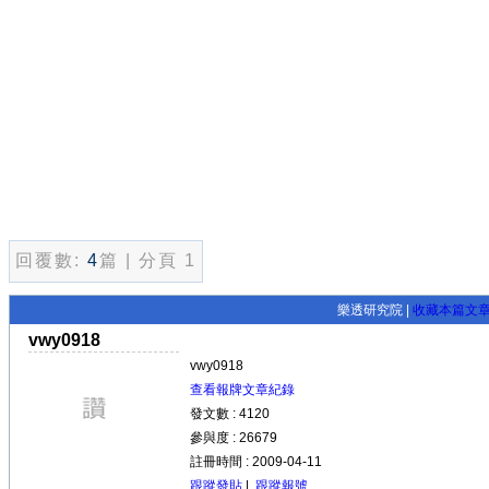
回覆數:
4
篇 | 分頁 1
樂透研究院 |
收藏本篇文
vwy0918
vwy0918
查看報牌文章紀錄
發文數 : 4120
參與度 : 26679
註冊時間 : 2009-04-11
跟蹤發貼
|
跟蹤報號