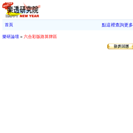
首頁
點這裡查詢更多
樂研論壇
»
六合彩版路算牌區