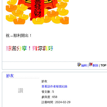
祝→順利開出！
編輯 |
刪除
|
TOP
妙友
妙友
查看該作者報號紀錄
發文數 : 5
參與度 : 658
註冊時間 : 2024-02-29