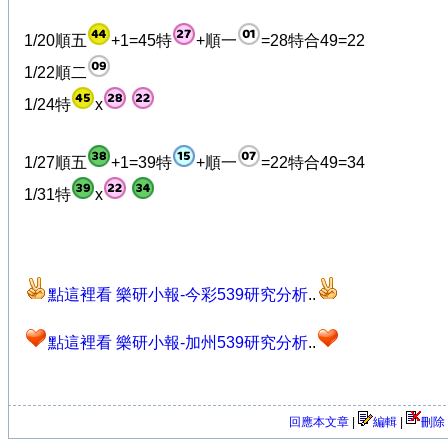
1/20順五
+1=45特
+順一
=28特合49=22
1/22順二
1/24特
x
1/27順五
+1=39特
+順一
=22特合49=34
1/31特
x
點這裡看 樂研小報-今彩539研究分析
..
點這裡看 樂研小報-加州539研究分析
..
回應本文章
|
編輯
|
刪除