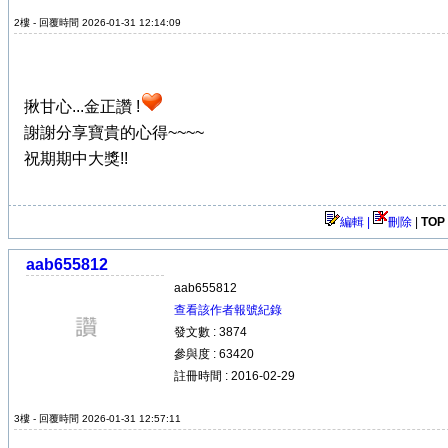
2樓 - 回覆時間 2026-01-31 12:14:09
揪甘心...金正讚 !
謝謝分享寶貴的心得~~~~
祝期期中大獎!!
編輯 |
刪除
|
TOP
aab655812
aab655812
查看該作者報號紀錄
發文數 : 3874
參與度 : 63420
註冊時間 : 2016-02-29
3樓 - 回覆時間 2026-01-31 12:57:11