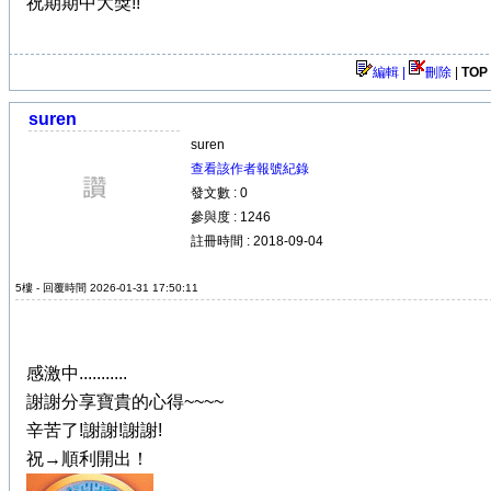
祝期期中大獎!!
編輯 |
刪除
|
TOP
suren
suren
查看該作者報號紀錄
發文數 : 0
參與度 : 1246
註冊時間 : 2018-09-04
5樓 - 回覆時間 2026-01-31 17:50:11
感激中...........
謝謝分享寶貴的心得~~~~
辛苦了!謝謝!謝謝!
祝→順利開出！