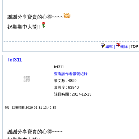
謝謝分享寶貴的心得~~~~
祝期期中大獎!!
編輯 |
刪除
|
TOP
fet311
fet311
查看該作者報號紀錄
發文數 : 4859
參與度 : 63940
註冊時間 : 2017-12-13
4樓 - 回覆時間 2026-01-31 13:45:35
謝謝分享寶貴的心得~~~~