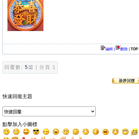
編輯 |
刪除
|
TOP
回覆數:
5
篇 | 分頁 1
快速回復主題
點擊加入小圖標