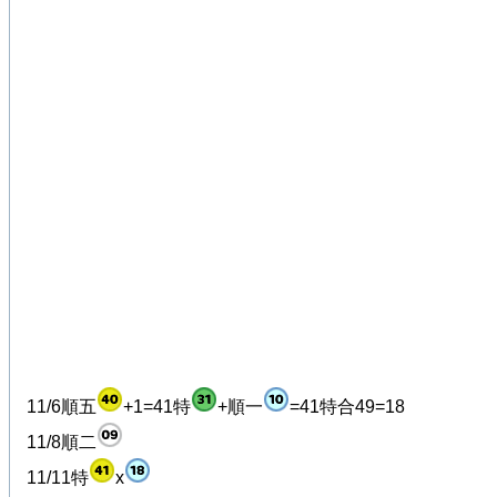
11/6順五
+1=41特
+順一
=41特合49=18
11/8順二
11/11特
x