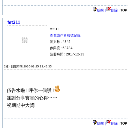
編輯 |
刪除
|
TOP
fet311
fet311
查看該作者報號紀錄
發文數 : 4845
參與度 : 63784
註冊時間 : 2017-12-13
2樓 - 回覆時間 2026-01-25 13:49:35
伍告水啦 ! 呼你一個讚 !
謝謝分享寶貴的心得~~~~
祝期期中大獎!!
編輯 |
刪除
|
TOP