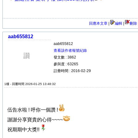
回應本文章
|
編輯
|
刪除
aab655812
aab655812
查看該作者報號紀錄
發文數 : 3862
參與度 : 63265
註冊時間 : 2016-02-29
1樓 - 回覆時間 2026-01-25 13:48:32
伍告水啦 ! 呼你一個讚 !
謝謝分享寶貴的心得~~~~
祝期期中大獎!!