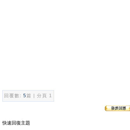
回覆數:
5
篇 | 分頁 1
快速回復主題