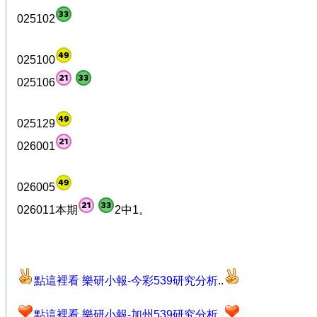
025102
025100
025106
025129
026001
026005
026011本期
2中1。
點這裡看 樂研小報-今彩539研究分析
..
點這裡看 樂研小報-加州539研究分析
..