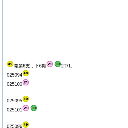
開第6支，下6期
2中1。
025094
025100
025095
025101
025096