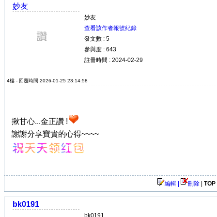
妙友
妙友
查看該作者報號紀錄
發文數 : 5
參與度 : 643
註冊時間 : 2024-02-29
4樓 - 回覆時間 2026-01-25 23:14:58
揪甘心...金正讚 !
謝謝分享寶貴的心得~~~~
編輯 |
刪除
|
TOP
bk0191
bk0191