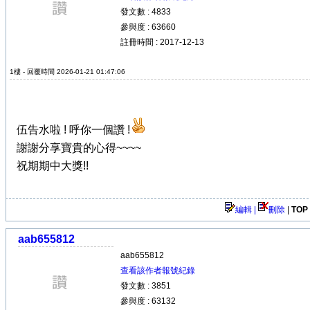
發文數 : 4833
參與度 : 63660
註冊時間 : 2017-12-13
1樓 - 回覆時間 2026-01-21 01:47:06
伍告水啦 ! 呼你一個讚 !
謝謝分享寶貴的心得~~~~
祝期期中大獎!!
編輯 |
刪除
|
TOP
aab655812
aab655812
查看該作者報號紀錄
發文數 : 3851
參與度 : 63132