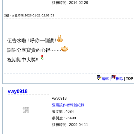
註冊時間 : 2016-02-29
2樓 - 回覆時間 2026-01-21 02:03:53
伍告水啦 ! 呼你一個讚 !
謝謝分享寶貴的心得~~~~
祝期期中大獎!!
編輯 |
刪除
|
TOP
vwy0918
vwy0918
查看該作者報號紀錄
發文數 : 4084
參與度 : 26499
註冊時間 : 2009-04-11