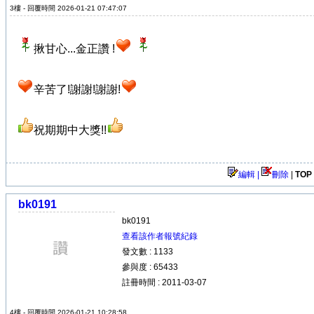
3樓 - 回覆時間 2026-01-21 07:47:07
揪甘心...金正讚 !
辛苦了!謝謝!謝謝!
祝期期中大獎!!
編輯 |
刪除
|
TOP
bk0191
bk0191
查看該作者報號紀錄
發文數 : 1133
參與度 : 65433
註冊時間 : 2011-03-07
4樓 - 回覆時間 2026-01-21 10:28:58