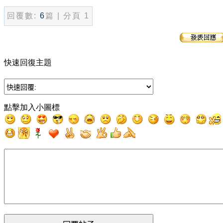
回覆數:
6
篇 | 分頁 1
快速回復主題
點擊加入小圖標