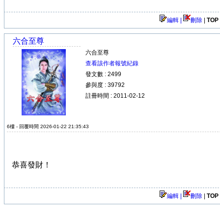
編輯 |
刪除
|
TOP
六合至尊
六合至尊
查看該作者報號紀錄
發文數 : 2499
參與度 : 39792
註冊時間 : 2011-02-12
6樓 - 回覆時間 2026-01-22 21:35:43
恭喜發財！
編輯 |
刪除
|
TOP