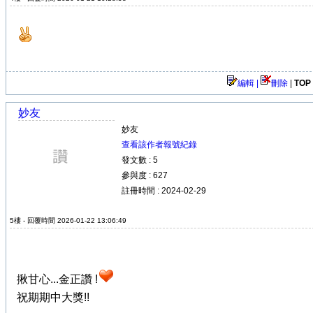
編輯 |
刪除
|
TOP
妙友
妙友
查看該作者報號紀錄
發文數 : 5
參與度 : 627
註冊時間 : 2024-02-29
5樓 - 回覆時間 2026-01-22 13:06:49
揪甘心...金正讚 !
祝期期中大獎!!