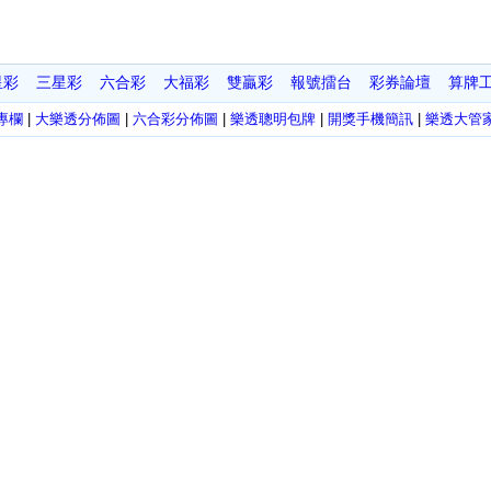
星彩
三星彩
六合彩
大福彩
雙贏彩
報號擂台
彩券論壇
算牌
專欄
|
大樂透分佈圖
|
六合彩分佈圖
|
樂透聰明包牌
|
開獎手機簡訊
|
樂透大管