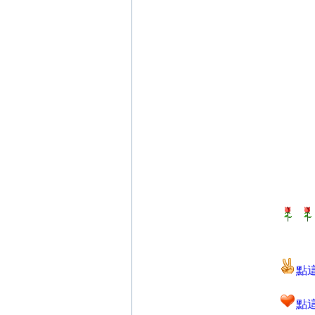
點這
點這