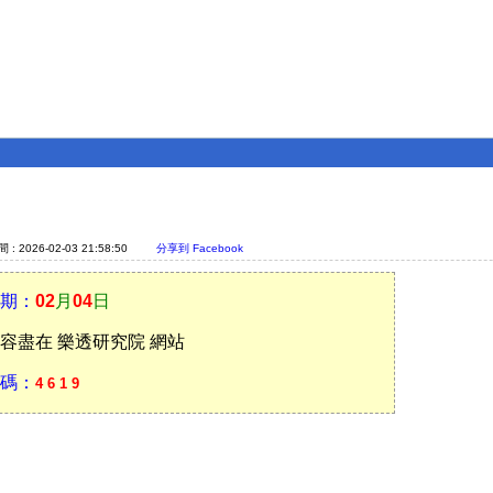
: 2026-02-03 21:58:50
分享到 Facebook
期：
02
月
04
日
容盡在 樂透研究院 網站
碼：
4 6 1 9