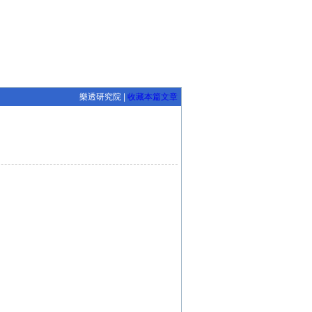
樂透研究院 |
收藏本篇文章