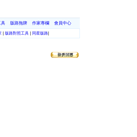
工具
版路拖牌
作家專欄
會員中心
家
|
版路對照工具
|
同星版路
|