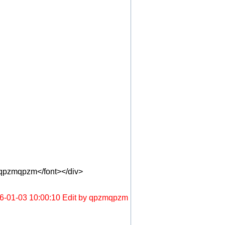
y qpzmqpzm</font></div>
6-01-03 10:00:10 Edit by qpzmqpzm