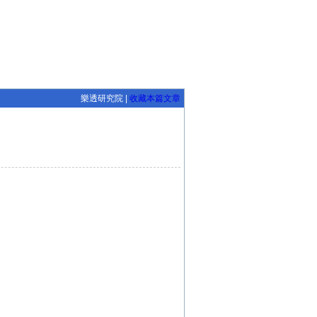
樂透研究院 |
收藏本篇文章