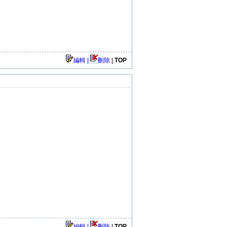
編輯 |
刪除
|
TOP
編輯 |
刪除
|
TOP