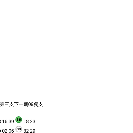
球第三支下一期09獨支
 16 39
18 23
 02 06
32 29