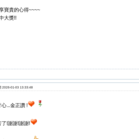
享寶貴的心得~~~~
中大獎!!
2026-01-03 13:33:48
心...金正讚 !
了!謝謝!謝謝!