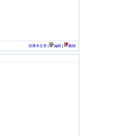
回應本文章
|
編輯
|
刪除