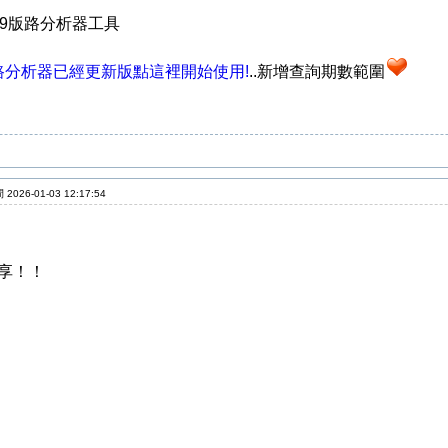
39版路分析器工具
路分析器已經更新版點這裡開始使用!
..新增查詢期數範圍
2026-01-03 12:17:54
享！！