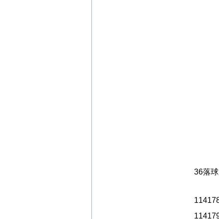
36落
114178
114179