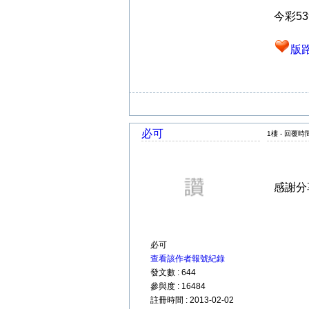
今彩5
版
必可
1樓 - 回覆時間 
感謝分
必可
查看該作者報號紀錄
發文數 : 644
參與度 : 16484
註冊時間 : 2013-02-02