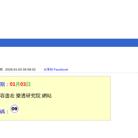
: 2026-01-03 09:58:02
分享到 Facebook
期：
01
月
03
日
容盡在 樂透研究院 網站
碼：