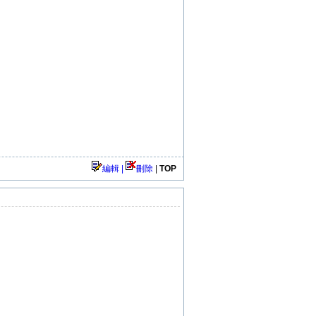
編輯 |
刪除
|
TOP