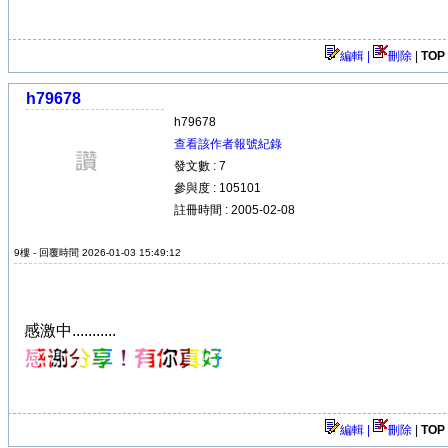
編輯 |
刪除
|
TOP
h79678
h79678
查看該作者報號紀錄
發文數 : 7
參與度 : 105101
註冊時間 : 2005-02-08
9樓 - 回覆時間 2026-01-03 15:49:12
感激中...........
編輯 |
刪除
|
TOP