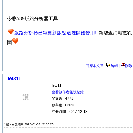
今彩539版路分析器工具
版路分析器已經更新版點這裡開始使用!
..新增查詢期數範
圍
回應本文章
|
編輯
|
刪除
fet311
fet311
查看該作者報號紀錄
發文數 : 4771
參與度 : 63096
註冊時間 : 2017-12-13
1樓 - 回覆時間 2026-01-02 22:06:25