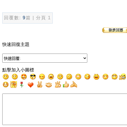
回覆數:
9
篇 | 分頁 1
快速回復主題
點擊加入小圖標