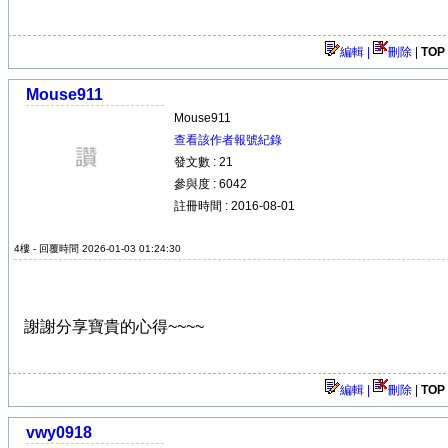
編輯 |
刪除
|
TOP
Mouse911
Mouse911
查看該作者報號紀錄
發文數 : 21
參與度 : 6042
註冊時間 : 2016-08-01
4樓 - 回覆時間 2026-01-03 01:24:30
謝謝分享寶貴的心得~~~~
編輯 |
刪除
|
TOP
vwy0918