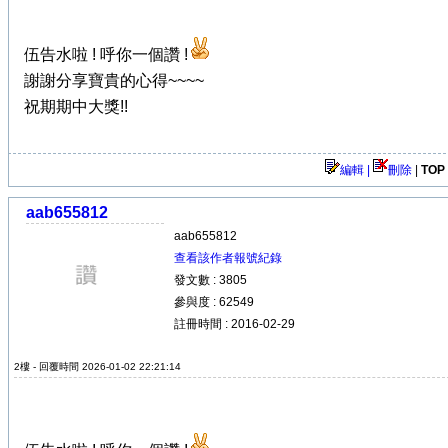
伍告水啦 ! 呼你一個讚 !
謝謝分享寶貴的心得~~~~
祝期期中大獎!!
編輯 |
刪除
|
TOP
aab655812
aab655812
查看該作者報號紀錄
發文數 : 3805
參與度 : 62549
註冊時間 : 2016-02-29
2樓 - 回覆時間 2026-01-02 22:21:14