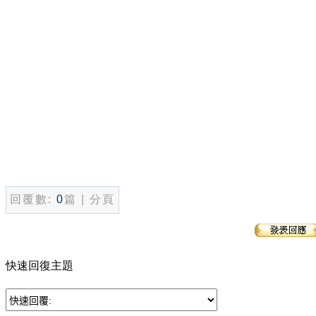
回覆數:
0
篇 | 分頁
快速回復主題