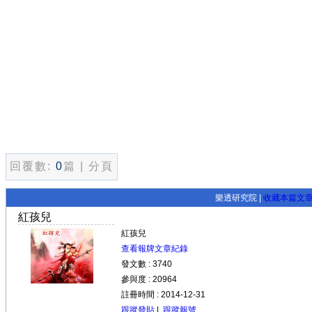
回覆數:
0
篇 | 分頁
樂透研究院 |
收藏本篇文
紅孩兒
紅孩兒
查看報牌文章紀錄
發文數 : 3740
參與度 : 20964
註冊時間 : 2014-12-31
跟蹤發貼
|
跟蹤報號