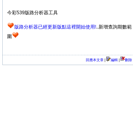
今彩539版路分析器工具
版路分析器已經更新版點這裡開始使用!
..新增查詢期數範
圍
回應本文章
|
編輯
|
刪除