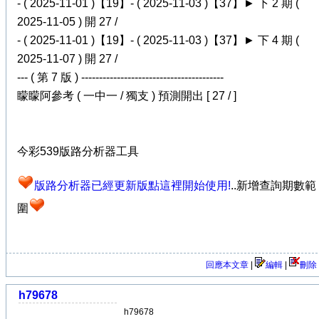
- ( 2025-11-01 )【19】- ( 2025-11-03 )【37】► 下 2 期 (
2025-11-05 ) 開 27 /
- ( 2025-11-01 )【19】- ( 2025-11-03 )【37】► 下 4 期 (
2025-11-07 ) 開 27 /
--- ( 第 7 版 ) ----------------------------------------
矇矇阿參考 ( 一中一 / 獨支 ) 預測開出 [ 27 / ]
今彩539版路分析器工具
版路分析器已經更新版點這裡開始使用!
..新增查詢期數範
圍
回應本文章
|
編輯
|
刪除
h79678
h79678