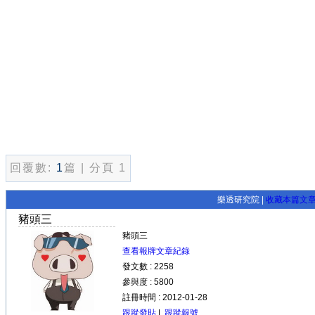
回覆數:
1
篇 | 分頁 1
樂透研究院 |
收藏本篇文
豬頭三
豬頭三
查看報牌文章紀錄
發文數 : 2258
參與度 : 5800
註冊時間 : 2012-01-28
跟蹤發貼
|
跟蹤報號