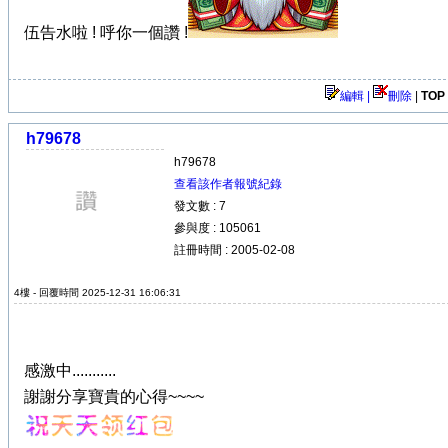
伍告水啦 ! 呼你一個讚 !
編輯 |
刪除
|
TOP
h79678
h79678
查看該作者報號紀錄
發文數 : 7
參與度 : 105061
註冊時間 : 2005-02-08
4樓 - 回覆時間 2025-12-31 16:06:31
感激中...........
謝謝分享寶貴的心得~~~~