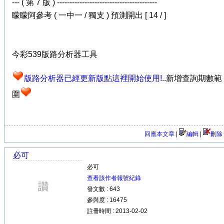
--- ( 第 7 版 ) ----------------------------------------
矇矇阿參考 ( 一中一 / 獨支 ) 預測開出 [ 14 / ]
今彩539版路分析器工具
版路分析器已經更新版點這裡開始使用!
..新增查詢期數範
圍
回應本文章
|
編輯
|
刪除
必可
必可
查看該作者報號紀錄
發文數 : 643
參與度 : 16475
註冊時間 : 2013-02-02