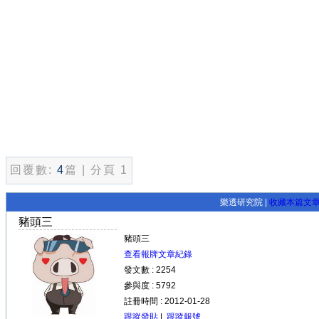
回覆數:
4
篇 | 分頁 1
樂透研究院 |
收藏本篇文
豬頭三
豬頭三
查看報牌文章紀錄
發文數 : 2254
參與度 : 5792
註冊時間 : 2012-01-28
跟蹤發貼
|
跟蹤報號