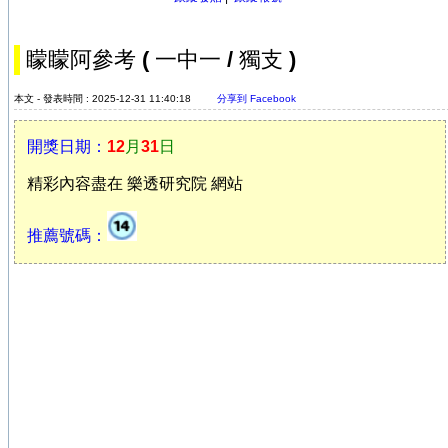
矇矇阿參考 ( 一中一 / 獨支 )
本文 - 發表時間 : 2025-12-31 11:40:18
分享到 Facebook
開獎日期：
12
月
31
日
精彩內容盡在 樂透研究院 網站
推薦號碼：