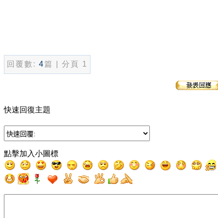
回覆數:
4
篇 | 分頁 1
快速回復主題
點擊加入小圖標