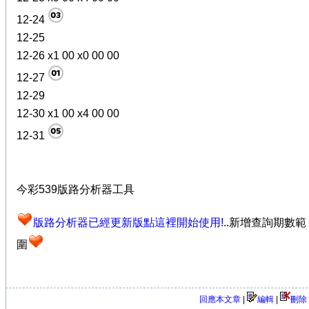
12-24
12-25
12-26 x1 00 x0 00 00
12-27
12-29
12-30 x1 00 x4 00 00
12-31
今彩539版路分析器工具
版路分析器已經更新版點這裡開始使用!
..新增查詢期數範
圍
回應本文章
|
編輯
|
刪除