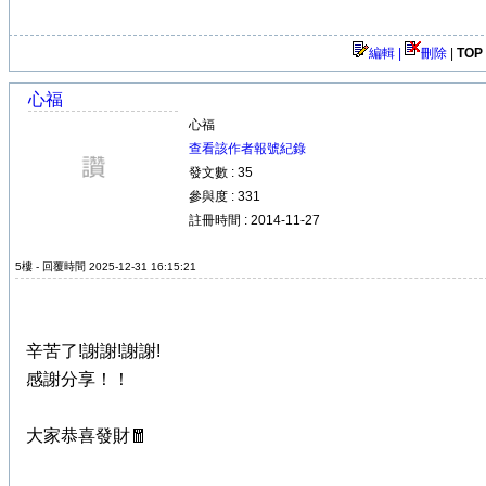
編輯 |
刪除
|
TOP
心福
心福
查看該作者報號紀錄
發文數 : 35
參與度 : 331
註冊時間 : 2014-11-27
5樓 - 回覆時間 2025-12-31 16:15:21
辛苦了!謝謝!謝謝!
感謝分享！！
大家恭喜發財🧧