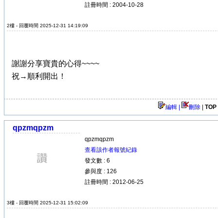
註冊時間 : 2004-10-28
2樓 - 回覆時間 2025-12-31 14:19:09
謝謝分享寶貴的心得~~~~
祝→順利開出！
編輯 |
刪除
|
TOP
qpzmqpzm
qpzmqpzm
查看該作者報號紀錄
發文數 : 6
參與度 : 126
註冊時間 : 2012-06-25
3樓 - 回覆時間 2025-12-31 15:02:09