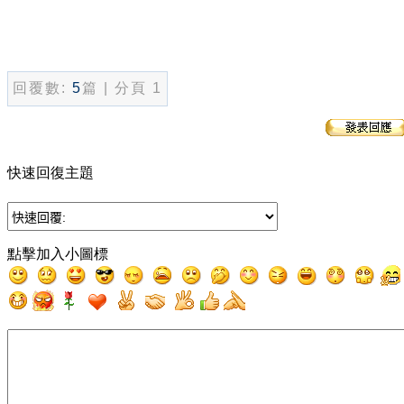
回覆數:
5
篇 | 分頁 1
快速回復主題
點擊加入小圖標