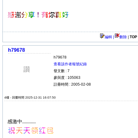
編輯 |
刪除
|
TOP
h79678
h79678
查看該作者報號紀錄
發文數 : 7
參與度 : 105063
註冊時間 : 2005-02-08
4樓 - 回覆時間 2025-12-31 16:07:50
感激中...........