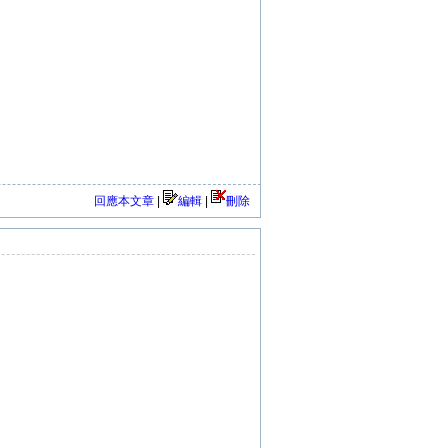
回應本文章
|
編輯
|
刪除