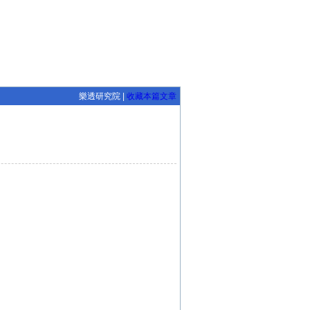
樂透研究院 |
收藏本篇文章