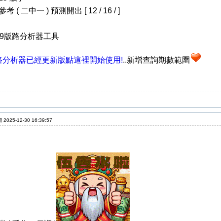
 ( 二中一 ) 預測開出 [ 12 / 16 / ]
39版路分析器工具
路分析器已經更新版點這裡開始使用!
..新增查詢期數範圍
2025-12-30 16:39:57