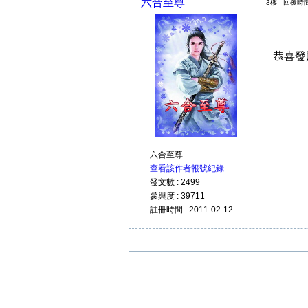
六合至尊
3樓 - 回覆時間 
恭喜發
六合至尊
查看該作者報號紀錄
發文數 : 2499
參與度 : 39711
註冊時間 : 2011-02-12