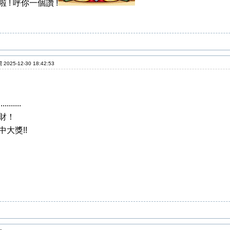
 ! 呼你一個讚 !
2025-12-30 18:42:53
.......
財！
中大獎!!