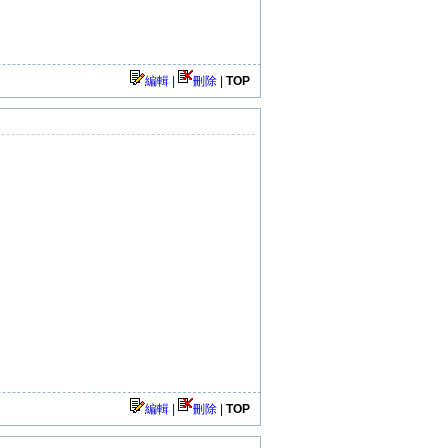
編輯 |
刪除
|
TOP
編輯 |
刪除
|
TOP