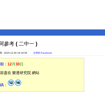
參考 ( 二中一 )
: 2025-12-30 16:19:56
分享到 Facebook
期：
12
月
30
日
容盡在 樂透研究院 網站
碼：