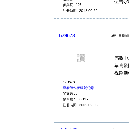
伍告水啦
參與度 : 105
註冊時間 : 2012-06-25
h79678
2樓 - 回覆時間 
感激中....
恭喜發
祝期期
h79678
查看該作者報號紀錄
發文數 : 7
參與度 : 105046
註冊時間 : 2005-02-08