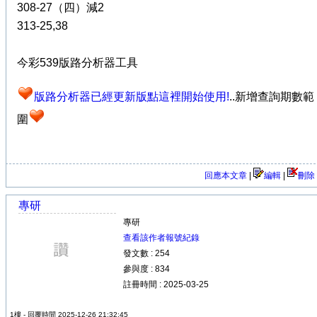
308-27（四）減2
313-25,38
今彩539版路分析器工具
版路分析器已經更新版點這裡開始使用!
..新增查詢期數範
圍
回應本文章
|
編輯
|
刪除
專研
專研
查看該作者報號紀錄
發文數 : 254
參與度 : 834
註冊時間 : 2025-03-25
1樓 - 回覆時間 2025-12-26 21:32:45