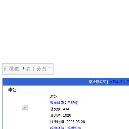
回覆數:
9
篇 | 分頁 1
樂透研究院 |
收藏本篇文
沛公
沛公
查看報牌文章紀錄
發文數 : 434
參與度 : 1026
註冊時間 : 2025-03-26
跟蹤發貼
|
跟蹤報號