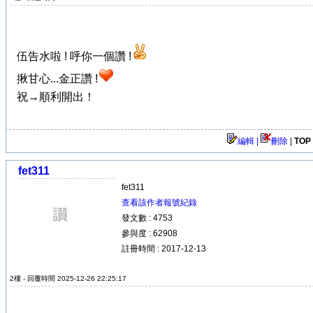
伍告水啦 ! 呼你一個讚 !
揪甘心...金正讚 !
祝→順利開出！
編輯 |
刪除
|
TOP
fet311
fet311
查看該作者報號紀錄
發文數 : 4753
參與度 : 62908
註冊時間 : 2017-12-13
2樓 - 回覆時間 2025-12-26 22:25:17