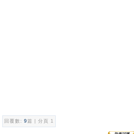
回覆數:
9
篇 | 分頁 1