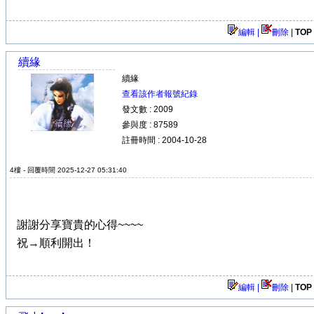
編輯 |
刪除
|
TOP
續緣
續緣
查看該作者報號紀錄
發文數 : 2009
參與度 : 87589
註冊時間 : 2004-10-28
4樓 - 回覆時間 2025-12-27 05:31:40
謝謝分享寶貴的心得~~~~
祝→順利開出！
編輯 |
刪除
|
TOP