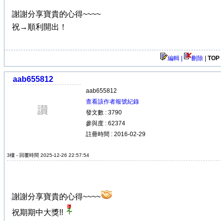
謝謝分享寶貴的心得~~~~
祝→順利開出！
編輯 |
刪除
|
TOP
aab655812
aab655812
查看該作者報號紀錄
發文數 : 3790
參與度 : 62374
註冊時間 : 2016-02-29
3樓 - 回覆時間 2025-12-26 22:57:54
謝謝分享寶貴的心得~~~~
祝期期中大獎!!