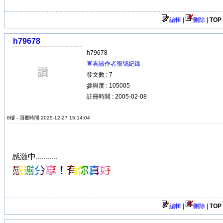
編輯 |
刪除
|
TOP
h79678
h79678
查看該作者報號紀錄
發文數 : 7
參與度 : 105005
註冊時間 : 2005-02-08
8樓 - 回覆時間 2025-12-27 15:14:04
感激中...........
編輯 |
刪除
|
TOP