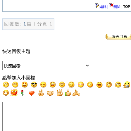
編輯 |
刪除
|
TOP
回覆數:
1
篇 | 分頁 1
快速回復主題
點擊加入小圖標