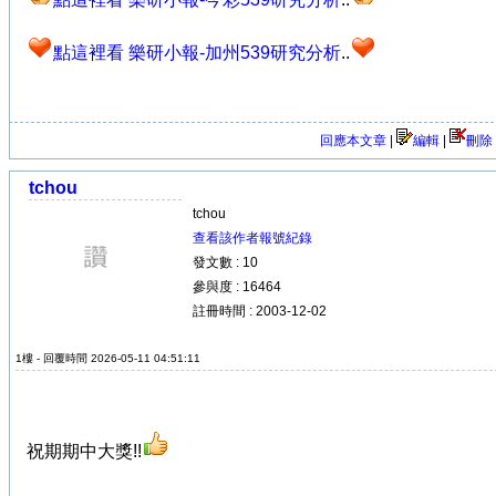
點這裡看 樂研小報-加州539研究分析
..
回應本文章
|
編輯
|
刪除
tchou
tchou
查看該作者報號紀錄
發文數 : 10
參與度 : 16464
註冊時間 : 2003-12-02
1樓 - 回覆時間 2026-05-11 04:51:11
祝期期中大獎!!