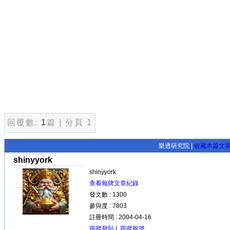
回覆數:
1
篇 | 分頁 1
樂透研究院 |
收藏本篇文
shinyyork
shinyyork
查看報牌文章紀錄
發文數 : 1300
參與度 : 7803
註冊時間 : 2004-04-16
跟蹤發貼
|
跟蹤報號