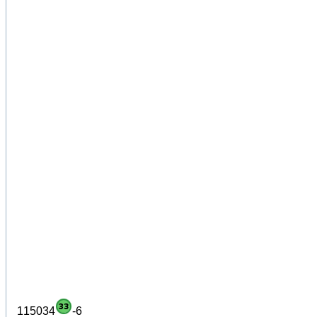
115034
-6