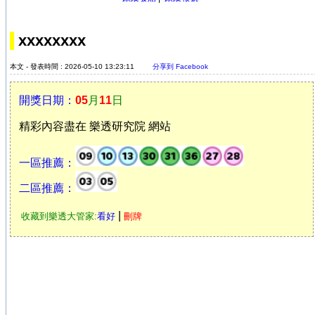
xxxxxxxx
本文 - 發表時間 : 2026-05-10 13:23:11
分享到 Facebook
開獎日期：
05
月
11
日
精彩內容盡在 樂透研究院 網站
一區推薦：
二區推薦：
|
收藏到樂透大管家:
看好
刪牌