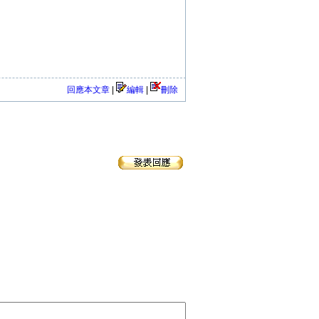
回應本文章
|
編輯
|
刪除