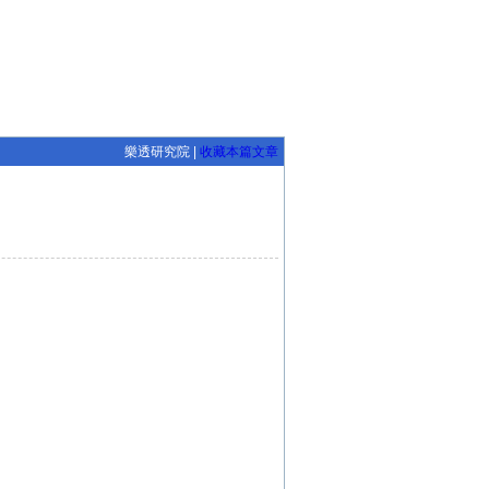
樂透研究院 |
收藏本篇文章