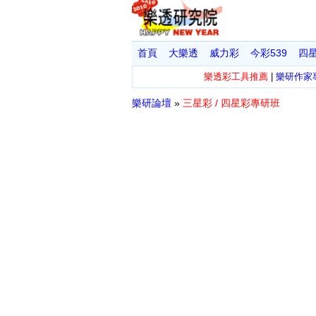
首頁
大樂透
威力彩
今彩539
四
樂透彩工具推薦
|
樂研作家
樂研論壇
»
三星彩 / 四星彩專研班