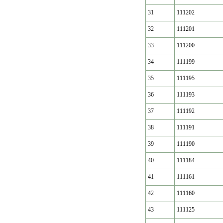
31
111202
32
111201
33
111200
34
111199
35
111195
36
111193
37
111192
38
111191
39
111190
40
111184
41
111161
42
111160
43
111125