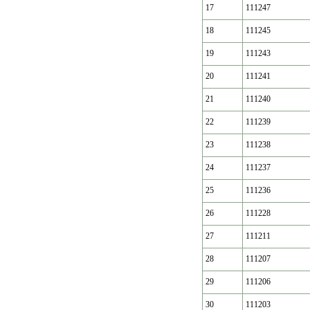
17
111247
18
111245
19
111243
20
111241
21
111240
22
111239
23
111238
24
111237
25
111236
26
111228
27
111211
28
111207
29
111206
30
111203