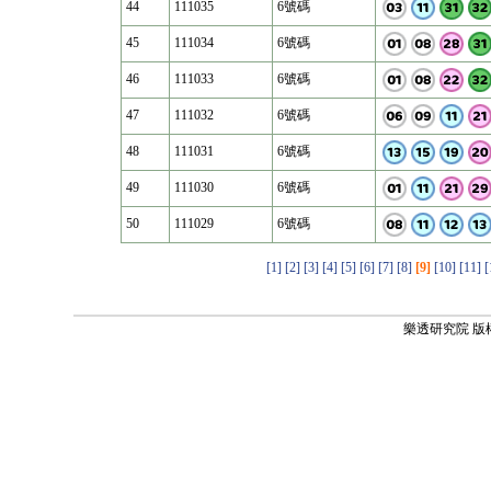
44
111035
6號碼
45
111034
6號碼
46
111033
6號碼
47
111032
6號碼
48
111031
6號碼
49
111030
6號碼
50
111029
6號碼
[1]
[2]
[3]
[4]
[5]
[6]
[7]
[8]
[9]
[10]
[11]
[
樂透研究院 版權所有 ©