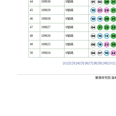
44
109030
6號碼
45
109029
6號碼
46
109028
6號碼
47
109027
6號碼
48
109026
6號碼
49
109025
6號碼
50
109024
6號碼
[1]
[2]
[3]
[4]
[5]
[6]
[7]
[8]
[9]
[10]
[11]
[
樂透研究院 版權所有 ©