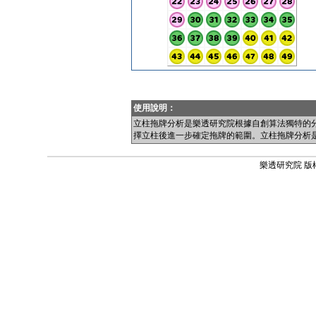
使用說明：
立柱拖牌分析是樂透研究院根據自創算法獨特的
擇立柱後進一步確定拖牌的範圍。立柱拖牌分析
樂透研究院 版權所有 ©