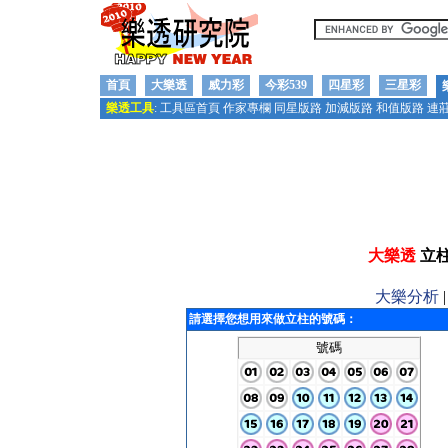
首頁
大樂透
威力彩
今彩539
四星彩
三星彩
樂透工具
:
工具區首頁
作家專欄
同星版路
加減版路
和值版路
連
大樂透
立柱
大樂分析
請選擇您想用來做立柱的號碼：
號碼