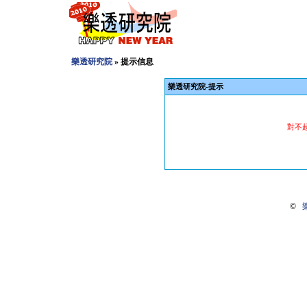
樂透研究院
» 提示信息
樂透研究院-提示
對不
©