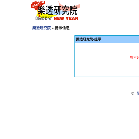
樂透研究院
» 提示信息
樂透研究院-提示
對不
©